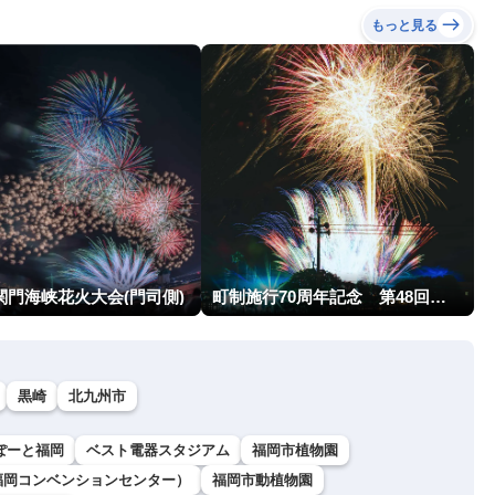
もっと見る
関門海峡花火大会(門司側)
町制施行70周年記念 第48回南種子町ロケット祭
黒崎
北九州市
ぽーと福岡
ベスト電器スタジアム
福岡市植物園
福岡コンベンションセンター）
福岡市動植物園