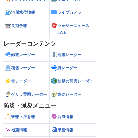
河川水位情報
ライブカメラ
長期予報
ウェザーニュース
LiVE
レーダーコンテンツ
雨雲レーダー
雨雪レーダー
積雪レーダー
風レーダー
雷レーダー
世界の雨雲レーダー
ゲリラ雷雨レーダー
黄砂レーダー
防災・減災メニュー
警報・注意報
台風情報
地震情報
津波情報