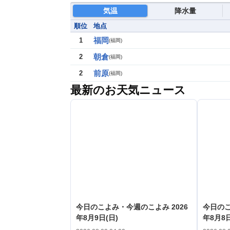
気温
降水量
順位
地点
福岡
1
(
福岡
)
朝倉
2
(
福岡
)
前原
2
(
福岡
)
最新のお天気ニュース
今日のこよみ・今週のこよみ 2026
今日のこ
年8月9日(日)
年8月8日