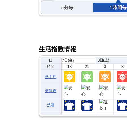
5分毎
1時間毎
生活指数情報
日
7日(金)
8日(土)
18
21
0
3
時間
熱中症
天気痛
洗濯