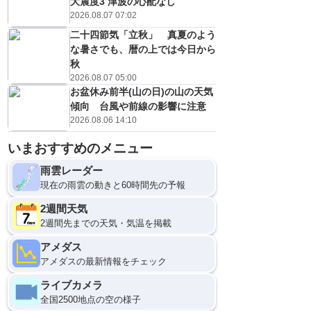
大震度3 津波の心配なし
2026.08.07 07:02
二十四節気「立秋」 真夏のよう
な暑さでも、暦の上では今日から
秋
2026.08.07 05:00
お盆休み前半(山の日)の山の天気
傾向 台風や前線の影響に注意
2026.08.06 14:10
いまおすすめのメニュー
雨雲レーダー
現在の雨雲の動きと60時間先の予報
2週間天気
2週間先までの天気・気温を掲載
アメダス
アメダスの最新情報をチェック
ライブカメラ
全国2500地点の空の様子