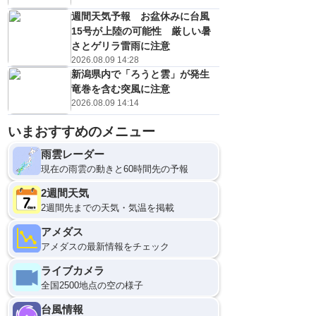
週間天気予報 お盆休みに台風
15号が上陸の可能性 厳しい暑
さとゲリラ雷雨に注意
2026.08.09 14:28
新潟県内で「ろうと雲」が発生
竜巻を含む突風に注意
2026.08.09 14:14
いまおすすめのメニュー
雨雲レーダー
現在の雨雲の動きと60時間先の予報
2週間天気
2週間先までの天気・気温を掲載
アメダス
アメダスの最新情報をチェック
ライブカメラ
全国2500地点の空の様子
台風情報