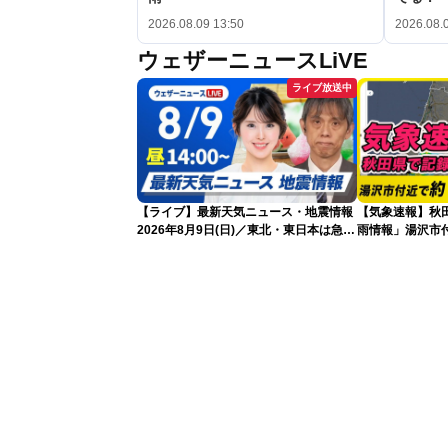
2026.08.09 13:50
2026.08.
ウェザーニュースLiVE
ライブ放送中
【ライブ】最新天気ニュース・地震情報
【気象速報】秋
2026年8月9日(日)／東北・東日本は急な
雨情報」湯沢市付
雷雨に注意〈ウェザーニュースLiVEアフ
な雨
タヌーン・小川千奈／芳野達郎〉