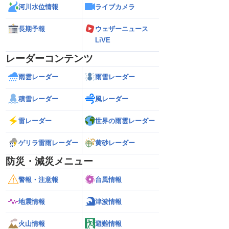
河川水位情報
ライブカメラ
長期予報
ウェザーニュース
LiVE
レーダーコンテンツ
雨雲レーダー
雨雪レーダー
積雪レーダー
風レーダー
雷レーダー
世界の雨雲レーダー
ゲリラ雷雨レーダー
黄砂レーダー
防災・減災メニュー
警報・注意報
台風情報
地震情報
津波情報
火山情報
避難情報