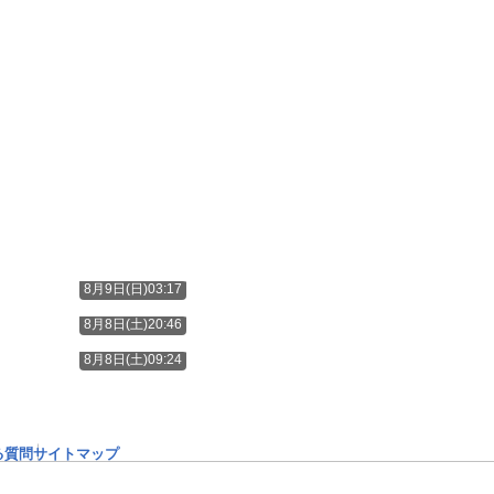
8月9日(日)03:17
8月8日(土)20:46
8月8日(土)09:24
る質問
サイトマップ