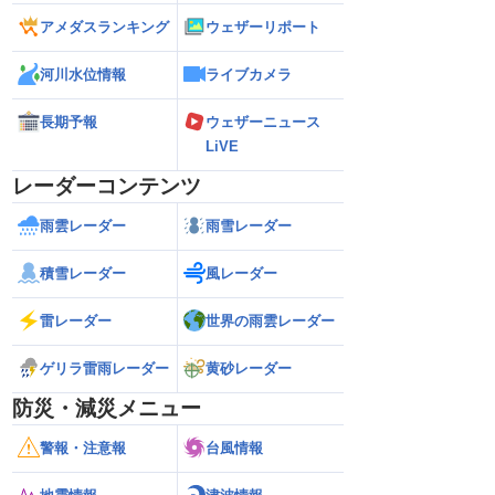
アメダスランキング
ウェザーリポート
河川水位情報
ライブカメラ
長期予報
ウェザーニュース
LiVE
レーダーコンテンツ
雨雲レーダー
雨雪レーダー
積雪レーダー
風レーダー
雷レーダー
世界の雨雲レーダー
ゲリラ雷雨レーダー
黄砂レーダー
防災・減災メニュー
警報・注意報
台風情報