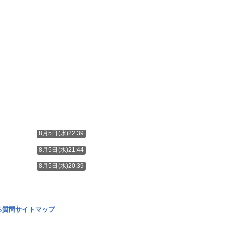
8月5日(水)22:39
8月5日(水)21:44
8月5日(水)20:39
る質問
サイトマップ