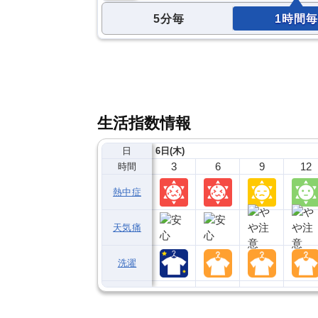
5分毎
1時間毎
生活指数情報
日
6日(木)
3
6
9
12
時間
熱中症
天気痛
洗濯