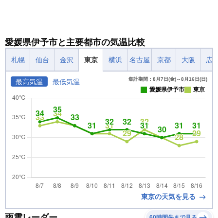
愛媛県伊予市と主要都市の気温比較
札幌
仙台
金沢
東京
横浜
名古屋
京都
大阪
広
集計期間：8月7日(金)～8月16日(日)
最高気温
最低気温
愛媛県伊予市
東京
東京の天気を見る
雨雲レーダー
60時間先まで見る