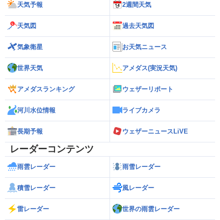
天気予報
2週間天気
天気図
過去天気図
気象衛星
お天気ニュース
世界天気
アメダス(実況天気)
アメダスランキング
ウェザーリポート
河川水位情報
ライブカメラ
長期予報
ウェザーニュースLiVE
レーダーコンテンツ
雨雲レーダー
雨雪レーダー
積雪レーダー
風レーダー
雷レーダー
世界の雨雲レーダー