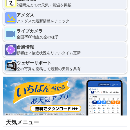
2週間先までの天気・気温を掲載
アメダス
アメダスの最新情報をチェック
ライブカメラ
全国2500地点の空の様子
台風情報
影響は？接近状況をリアルタイム更新
ウェザーリポート
空の写真を投稿して最新の天気を共有
天気メニュー