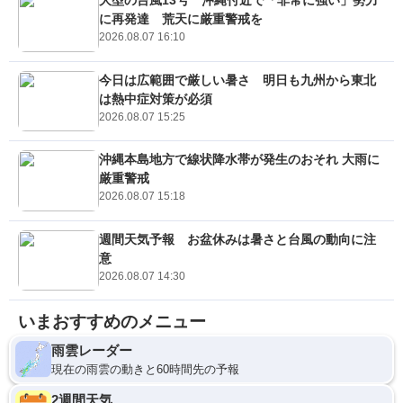
大型の台風13号 沖縄付近で「非常に強い」勢力
に再発達 荒天に厳重警戒を
2026.08.07 16:10
今日は広範囲で厳しい暑さ 明日も九州から東北
は熱中症対策が必須
2026.08.07 15:25
沖縄本島地方で線状降水帯が発生のおそれ 大雨に
厳重警戒
2026.08.07 15:18
週間天気予報 お盆休みは暑さと台風の動向に注
意
2026.08.07 14:30
いまおすすめのメニュー
雨雲レーダー
現在の雨雲の動きと60時間先の予報
2週間天気