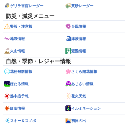
ゲリラ雷雨レーダー
黄砂レーダー
防災・減災メニュー
警報・注意報
台風情報
地震情報
津波情報
火山情報
避難情報
自然・季節・レジャー情報
花粉飛散情報
さくら開花情報
ほたる情報
あじさい情報
熱中症予報
花火天気
紅葉情報
イルミネーション
スキー＆スノボ
初日の出