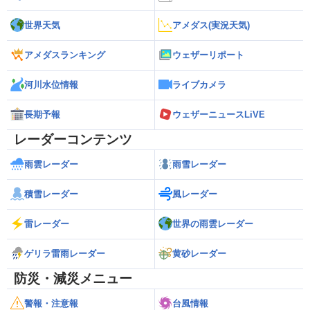
世界天気
アメダス(実況天気)
アメダスランキング
ウェザーリポート
河川水位情報
ライブカメラ
長期予報
ウェザーニュースLiVE
レーダーコンテンツ
雨雲レーダー
雨雪レーダー
積雪レーダー
風レーダー
雷レーダー
世界の雨雲レーダー
ゲリラ雷雨レーダー
黄砂レーダー
防災・減災メニュー
警報・注意報
台風情報