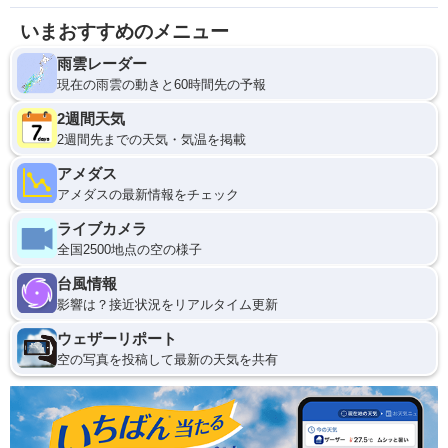
いまおすすめのメニュー
雨雲レーダー
現在の雨雲の動きと60時間先の予報
2週間天気
2週間先までの天気・気温を掲載
アメダス
アメダスの最新情報をチェック
ライブカメラ
全国2500地点の空の様子
台風情報
影響は？接近状況をリアルタイム更新
ウェザーリポート
空の写真を投稿して最新の天気を共有