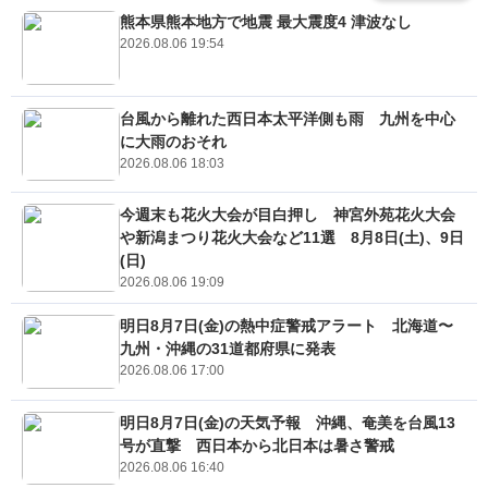
熊本県熊本地方で地震 最大震度4 津波なし
2026.08.06 19:54
台風から離れた西日本太平洋側も雨 九州を中心
に大雨のおそれ
2026.08.06 18:03
今週末も花火大会が目白押し 神宮外苑花火大会
や新潟まつり花火大会など11選 8月8日(土)、9日
(日)
2026.08.06 19:09
明日8月7日(金)の熱中症警戒アラート 北海道〜
九州・沖縄の31道都府県に発表
2026.08.06 17:00
明日8月7日(金)の天気予報 沖縄、奄美を台風13
号が直撃 西日本から北日本は暑さ警戒
2026.08.06 16:40