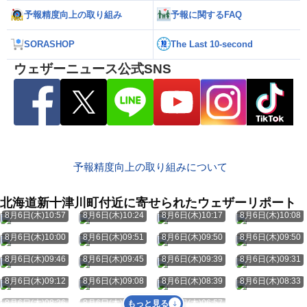
予報精度向上の取り組み
予報に関するFAQ
SORASHOP
The Last 10-second
ウェザーニュース公式SNS
予報精度向上の取り組みについて
北海道新十津川町付近に寄せられたウェザーリポート
8月6日(木)10:57
8月6日(木)10:24
8月6日(木)10:17
8月6日(木)10:08
8月6日(木)10:00
8月6日(木)09:51
8月6日(木)09:50
8月6日(木)09:50
8月6日(木)09:46
8月6日(木)09:45
8月6日(木)09:39
8月6日(木)09:31
8月6日(木)09:12
8月6日(木)09:08
8月6日(木)08:39
8月6日(木)08:33
8月6日(木)08:26
8月6日(木)08:04
8月6日(木)06:57
もっと見る