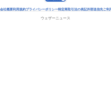
会社概要
利用規約
プライバシーポリシー
特定商取引法の表記
外部送信先
ご利
ウェザーニュース