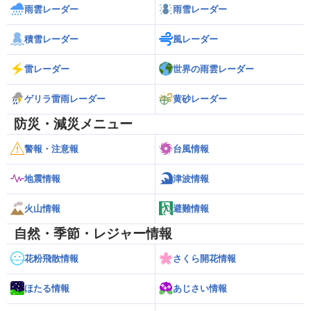
雨雲レーダー
雨雪レーダー
積雪レーダー
風レーダー
雷レーダー
世界の雨雲レーダー
ゲリラ雷雨レーダー
黄砂レーダー
防災・減災メニュー
警報・注意報
台風情報
地震情報
津波情報
火山情報
避難情報
自然・季節・レジャー情報
花粉飛散情報
さくら開花情報
ほたる情報
あじさい情報