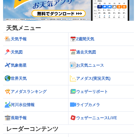
天気メニュー
天気予報
2週間天気
天気図
過去天気図
気象衛星
お天気ニュース
世界天気
アメダス(実況天気)
アメダスランキング
ウェザーリポート
河川水位情報
ライブカメラ
長期予報
ウェザーニュースLiVE
レーダーコンテンツ