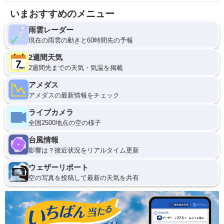
いまおすすめのメニュー
雨雲レーダー
現在の雨雲の動きと60時間先の予報
2週間天気
2週間先までの天気・気温を掲載
アメダス
アメダスの最新情報をチェック
ライブカメラ
全国2500地点の空の様子
台風情報
影響は？接近状況をリアルタイム更新
ウェザーリポート
空の写真を投稿して最新の天気を共有