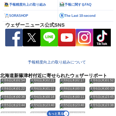
予報精度向上の取り組み
予報に関するFAQ
SORASHOP
The Last 10-second
ウェザーニュース公式SNS
予報精度向上の取り組みについて
北海道新篠津村付近に寄せられたウェザーリポート
8月6日(木)02:54
8月6日(木)02:21
8月6日(木)02:17
8月6日(木)01:52
8月6日(木)01:22
8月6日(木)01:21
8月6日(木)00:55
8月6日(木)00:39
8月6日(木)00:36
8月6日(木)00:18
8月6日(木)00:11
8月5日(水)23:45
8月5日(水)23:44
8月5日(水)23:40
8月5日(水)23:40
8月5日(水)23:38
8月5日(水)23:34
8月5日(水)23:26
8月5日(水)23:26
もっと見る