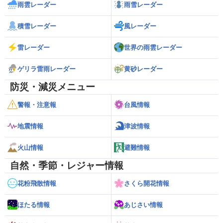
雨雲レーダー
雨雪レーダー
積雪レーダー
風レーダー
雷レーダー
世界の雨雲レーダー
ゲリラ雷雨レーダー
黄砂レーダー
防災・減災メニュー
警報・注意報
台風情報
地震情報
津波情報
火山情報
避難情報
自然・季節・レジャー情報
花粉飛散情報
さくら開花情報
ほたる情報
あじさい情報