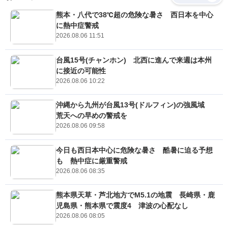
熊本・八代で38℃超の危険な暑さ 西日本を中心
に熱中症警戒
2026.08.06 11:51
台風15号(チャンホン) 北西に進んで来週は本州
に接近の可能性
2026.08.06 10:22
沖縄から九州が台風13号(ドルフィン)の強風域
荒天への早めの警戒を
2026.08.06 09:58
今日も西日本中心に危険な暑さ 酷暑に迫る予想
も 熱中症に厳重警戒
2026.08.06 08:35
熊本県天草・芦北地方でM5.1の地震 長崎県・鹿
児島県・熊本県で震度4 津波の心配なし
2026.08.06 08:05