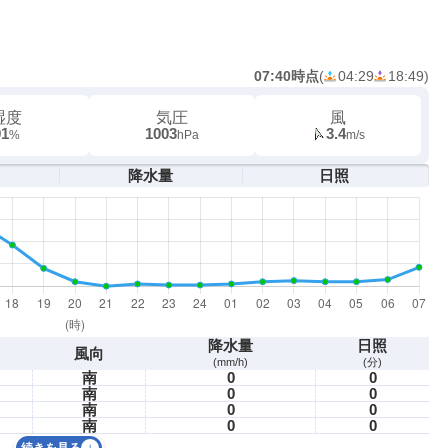
07:40時点
(
04:29
18:49
)
湿度
気圧
風
91
1003
3.4
%
hPa
m/s
降水量
日照
降水量
日照
風向
(mm/h)
(分)
南
0
0
南
0
0
南
0
0
南
0
0