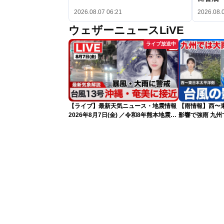
2026.08.07 06:21
2026.08.
ウェザーニュースLiVE
ライブ放送中
【ライブ】最新天気ニュース・地震情報
【雨情報】西〜
2026年8月7日(金) ／令和8年熊本地震情
影響で強雨 九
報 〈ウェザーニュースLiVEサンシャイ
ン・松本真央・江川清音／有賀哲夫〉