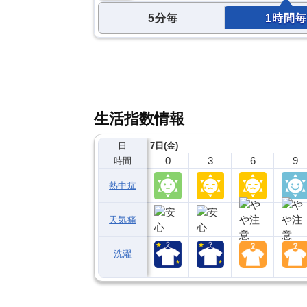
5分毎
1時間毎
生活指数情報
日
7日(金)
0
3
6
9
時間
熱中症
天気痛
洗濯