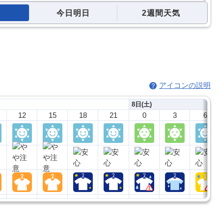
今日明日
2週間天気
アイコンの説明
8日(土)
12
15
18
21
0
3
6