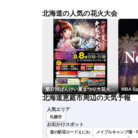
北海道の人気の花火大会
第17回ばんけい夏まつり大花火大会
北海道恵庭市周辺の天気予報
人気エリア
札幌市
お出かけスポット
道の駅花ロードえにわ
メイプルキャンプ場・