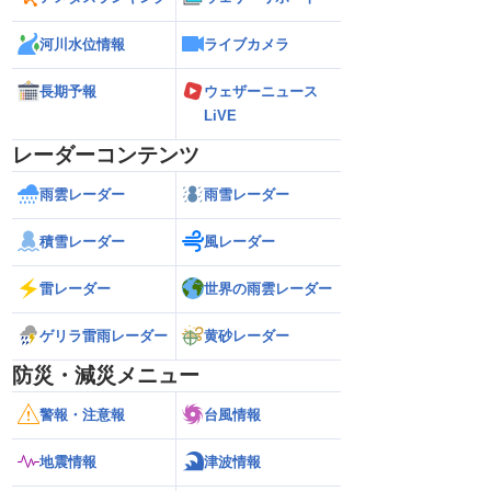
河川水位情報
ライブカメラ
長期予報
ウェザーニュース
LiVE
レーダーコンテンツ
雨雲レーダー
雨雪レーダー
積雪レーダー
風レーダー
雷レーダー
世界の雨雲レーダー
ゲリラ雷雨レーダー
黄砂レーダー
防災・減災メニュー
警報・注意報
台風情報
地震情報
津波情報