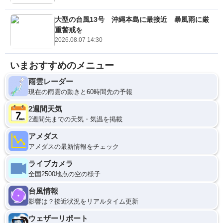
大型の台風13号 沖縄本島に最接近 暴風雨に厳
重警戒を
2026.08.07 14:30
いまおすすめのメニュー
雨雲レーダー
現在の雨雲の動きと60時間先の予報
2週間天気
2週間先までの天気・気温を掲載
アメダス
アメダスの最新情報をチェック
ライブカメラ
全国2500地点の空の様子
台風情報
影響は？接近状況をリアルタイム更新
ウェザーリポート