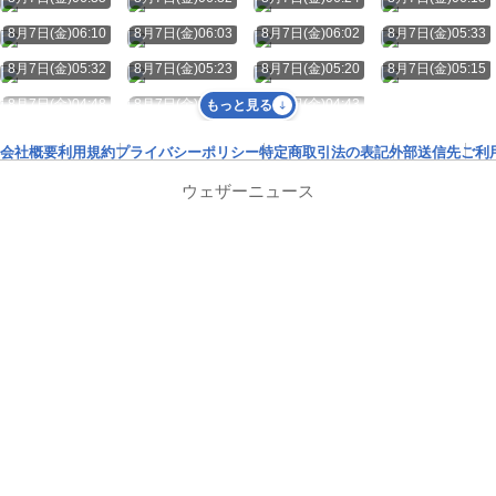
8月7日(金)06:10
8月7日(金)06:03
8月7日(金)06:02
8月7日(金)05:33
8月7日(金)05:32
8月7日(金)05:23
8月7日(金)05:20
8月7日(金)05:15
8月7日(金)04:48
8月7日(金)04:45
8月7日(金)04:43
もっと見る
会社概要
利用規約
プライバシーポリシー
特定商取引法の表記
外部送信先
ご利
ウェザーニュース