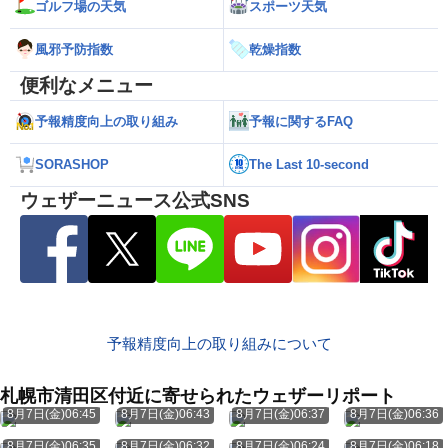
ゴルフ場の天気
スポーツ天気
風邪予防指数
乾燥指数
便利なメニュー
予報精度向上の取り組み
予報に関するFAQ
SORASHOP
The Last 10-second
ウェザーニュース公式SNS
予報精度向上の取り組みについて
札幌市清田区付近に寄せられたウェザーリポート
8月7日(金)06:45
8月7日(金)06:43
8月7日(金)06:37
8月7日(金)06:36
8月7日(金)06:35
8月7日(金)06:32
8月7日(金)06:24
8月7日(金)06:18