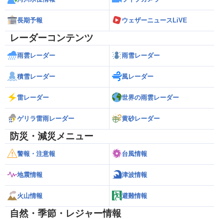
長期予報
ウェザーニュースLiVE
レーダーコンテンツ
雨雲レーダー
雨雪レーダー
積雪レーダー
風レーダー
雷レーダー
世界の雨雲レーダー
ゲリラ雷雨レーダー
黄砂レーダー
防災・減災メニュー
警報・注意報
台風情報
地震情報
津波情報
火山情報
避難情報
自然・季節・レジャー情報