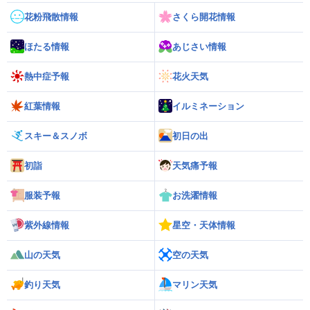
花粉飛散情報
さくら開花情報
ほたる情報
あじさい情報
熱中症予報
花火天気
紅葉情報
イルミネーション
スキー＆スノボ
初日の出
初詣
天気痛予報
服装予報
お洗濯情報
紫外線情報
星空・天体情報
山の天気
空の天気
釣り天気
マリン天気