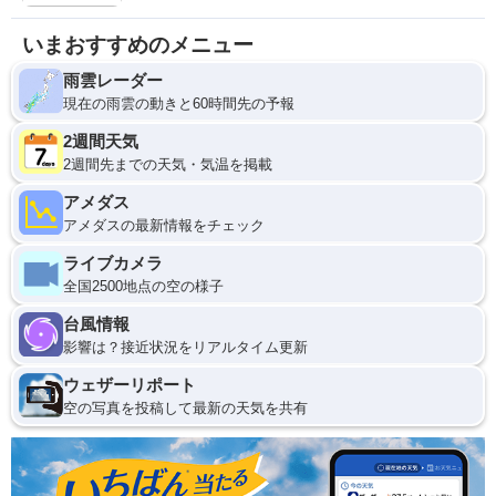
いまおすすめのメニュー
雨雲レーダー
現在の雨雲の動きと60時間先の予報
2週間天気
2週間先までの天気・気温を掲載
アメダス
アメダスの最新情報をチェック
ライブカメラ
全国2500地点の空の様子
台風情報
影響は？接近状況をリアルタイム更新
ウェザーリポート
空の写真を投稿して最新の天気を共有