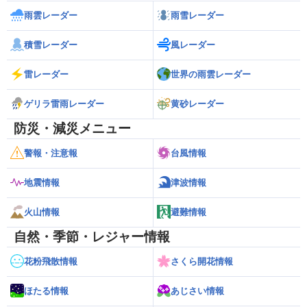
雨雲レーダー
雨雪レーダー
積雪レーダー
風レーダー
雷レーダー
世界の雨雲レーダー
ゲリラ雷雨レーダー
黄砂レーダー
防災・減災メニュー
警報・注意報
台風情報
地震情報
津波情報
火山情報
避難情報
自然・季節・レジャー情報
花粉飛散情報
さくら開花情報
ほたる情報
あじさい情報