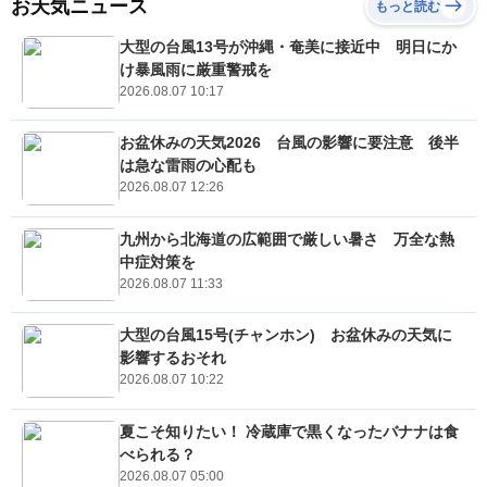
お天気ニュース
もっと読む
大型の台風13号が沖縄・奄美に接近中 明日にか
け暴風雨に厳重警戒を
2026.08.07 10:17
お盆休みの天気2026 台風の影響に要注意 後半
は急な雷雨の心配も
2026.08.07 12:26
九州から北海道の広範囲で厳しい暑さ 万全な熱
中症対策を
2026.08.07 11:33
大型の台風15号(チャンホン) お盆休みの天気に
影響するおそれ
2026.08.07 10:22
夏こそ知りたい！ 冷蔵庫で黒くなったバナナは食
べられる？
2026.08.07 05:00