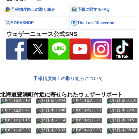
予報精度向上の取り組み
予報に関するFAQ
SORASHOP
The Last 10-second
ウェザーニュース公式SNS
予報精度向上の取り組みについて
北海道豊浦町付近に寄せられたウェザーリポート
8月7日(金)05:19
8月7日(金)03:54
8月7日(金)03:53
8月7日(金)01:10
8月7日(金)00:47
8月6日(木)23:08
8月6日(木)22:53
8月6日(木)22:01
8月6日(木)21:15
8月6日(木)21:14
8月6日(木)12:21
8月6日(木)09:51
8月6日(木)09:39
8月6日(木)09:33
8月6日(木)08:03
8月6日(木)05:58