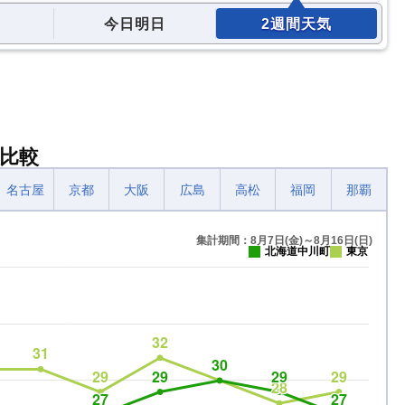
今日明日
2週間天気
比較
名古屋
京都
大阪
広島
高松
福岡
那覇
集計期間：8月7日(金)～8月16日(日)
北海道中川町
東京