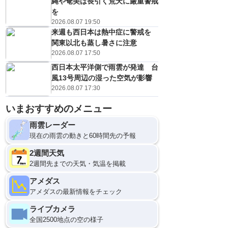
縄や奄美は長引く荒天に厳重警戒
を
2026.08.07 19:50
来週も西日本は熱中症に警戒を
関東以北も蒸し暑さに注意
2026.08.07 17:50
西日本太平洋側で雨雲が発達 台
風13号周辺の湿った空気が影響
2026.08.07 17:30
いまおすすめのメニュー
雨雲レーダー
現在の雨雲の動きと60時間先の予報
2週間天気
2週間先までの天気・気温を掲載
アメダス
アメダスの最新情報をチェック
ライブカメラ
全国2500地点の空の様子