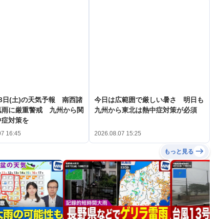
8日(土)の天気予報 南西諸
今日は広範囲で厳しい暑さ 明日も
風雨に厳重警戒 九州から関
九州から東北は熱中症対策が必須
中症対策を
07 16:45
2026.08.07 15:25
もっと見る