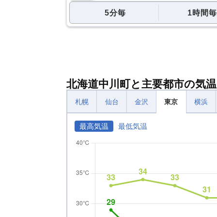
5分毎
1時間毎
北海道中川町と主要都市の気温
札幌
仙台
金沢
東京
横浜
最高気温
最低気温