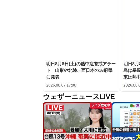
明日8月8日(土)の熱中症警戒アラー
明日8月
ト 山形や北陸、西日本の16府県
島は暴
に発表
東は熱
2026.08.07 17:06
2026.08.
ウェザーニュースLiVE
ライブ放送中