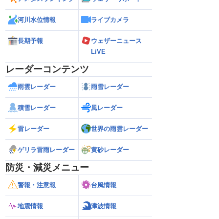
河川水位情報
ライブカメラ
長期予報
ウェザーニュース
LiVE
レーダーコンテンツ
雨雲レーダー
雨雪レーダー
積雪レーダー
風レーダー
雷レーダー
世界の雨雲レーダー
ゲリラ雷雨レーダー
黄砂レーダー
防災・減災メニュー
警報・注意報
台風情報
地震情報
津波情報