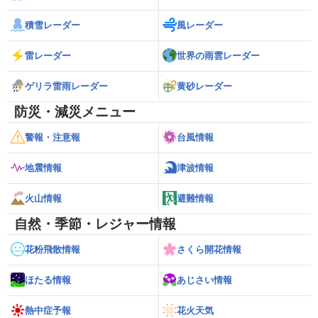
積雪レーダー
風レーダー
雷レーダー
世界の雨雲レーダー
ゲリラ雷雨レーダー
黄砂レーダー
防災・減災メニュー
警報・注意報
台風情報
地震情報
津波情報
火山情報
避難情報
自然・季節・レジャー情報
花粉飛散情報
さくら開花情報
ほたる情報
あじさい情報
熱中症予報
花火天気