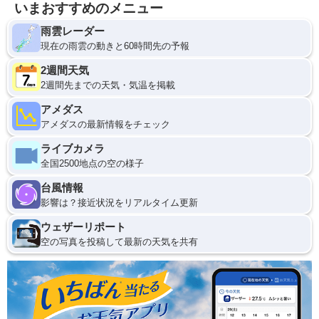
いまおすすめのメニュー
雨雲レーダー
現在の雨雲の動きと60時間先の予報
2週間天気
2週間先までの天気・気温を掲載
アメダス
アメダスの最新情報をチェック
ライブカメラ
全国2500地点の空の様子
台風情報
影響は？接近状況をリアルタイム更新
ウェザーリポート
空の写真を投稿して最新の天気を共有