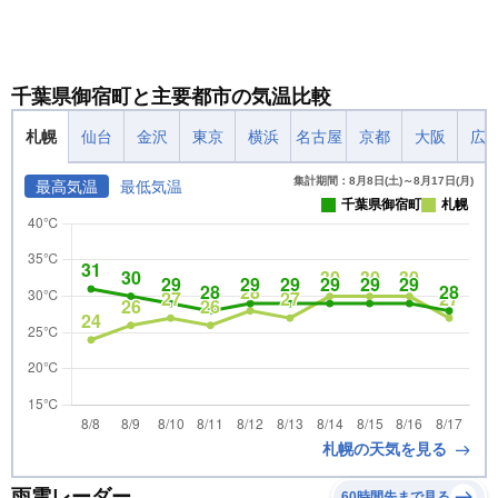
千葉県御宿町と主要都市の気温比較
札幌
仙台
金沢
東京
横浜
名古屋
京都
大阪
広
集計期間：8月8日(土)～8月17日(月)
最高気温
最低気温
千葉県御宿町
札幌
札幌の天気を見る
雨雲レーダー
60時間先まで見る