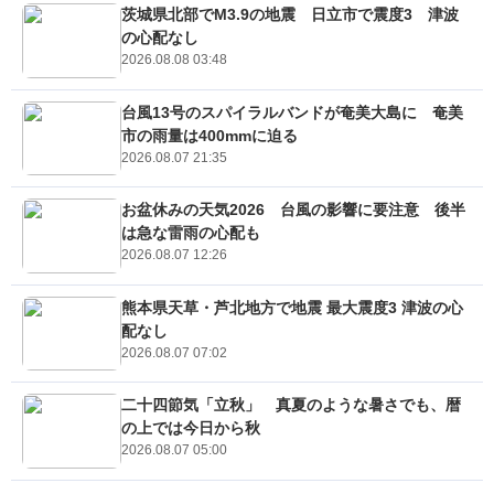
茨城県北部でM3.9の地震 日立市で震度3 津波
の心配なし
2026.08.08 03:48
台風13号のスパイラルバンドが奄美大島に 奄美
市の雨量は400mmに迫る
2026.08.07 21:35
お盆休みの天気2026 台風の影響に要注意 後半
は急な雷雨の心配も
2026.08.07 12:26
熊本県天草・芦北地方で地震 最大震度3 津波の心
配なし
2026.08.07 07:02
二十四節気「立秋」 真夏のような暑さでも、暦
の上では今日から秋
2026.08.07 05:00