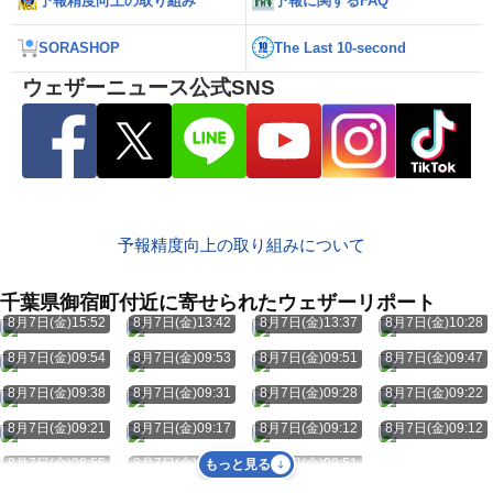
予報精度向上の取り組み
予報に関するFAQ
SORASHOP
The Last 10-second
ウェザーニュース公式SNS
予報精度向上の取り組みについて
千葉県御宿町付近に寄せられたウェザーリポート
8月7日(金)15:52
8月7日(金)13:42
8月7日(金)13:37
8月7日(金)10:28
8月7日(金)09:54
8月7日(金)09:53
8月7日(金)09:51
8月7日(金)09:47
8月7日(金)09:38
8月7日(金)09:31
8月7日(金)09:28
8月7日(金)09:22
8月7日(金)09:21
8月7日(金)09:17
8月7日(金)09:12
8月7日(金)09:12
8月7日(金)08:55
8月7日(金)08:52
8月7日(金)08:51
もっと見る