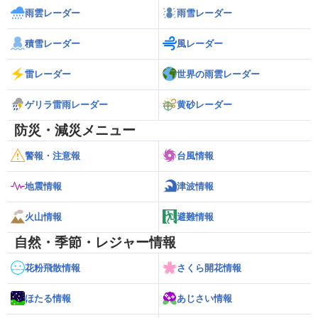
雨雲レーダー
雨雪レーダー
積雪レーダー
風レーダー
雷レーダー
世界の雨雲レーダー
ゲリラ雷雨レーダー
黄砂レーダー
防災・減災メニュー
警報・注意報
台風情報
地震情報
津波情報
火山情報
避難情報
自然・季節・レジャー情報
花粉飛散情報
さくら開花情報
ほたる情報
あじさい情報