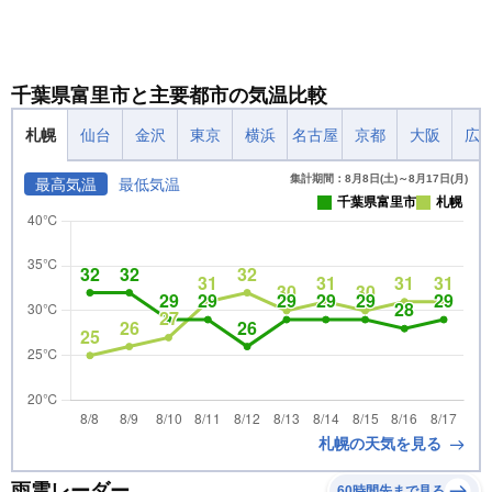
千葉県富里市と主要都市の気温比較
札幌
仙台
金沢
東京
横浜
名古屋
京都
大阪
広
集計期間：8月8日(土)～8月17日(月)
最高気温
最低気温
千葉県富里市
札幌
札幌の天気を見る
雨雲レーダー
60時間先まで見る