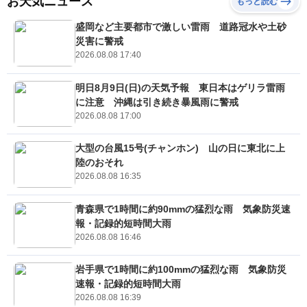
お天気ニュース
もっと読む
盛岡など主要都市で激しい雷雨 道路冠水や土砂
災害に警戒
2026.08.08 17:40
明日8月9日(日)の天気予報 東日本はゲリラ雷雨
に注意 沖縄は引き続き暴風雨に警戒
2026.08.08 17:00
大型の台風15号(チャンホン) 山の日に東北に上
陸のおそれ
2026.08.08 16:35
青森県で1時間に約90mmの猛烈な雨 気象防災速
報・記録的短時間大雨
2026.08.08 16:46
岩手県で1時間に約100mmの猛烈な雨 気象防災
速報・記録的短時間大雨
2026.08.08 16:39