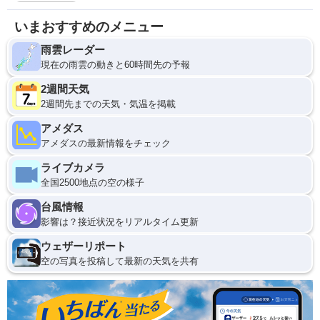
いまおすすめのメニュー
雨雲レーダー
現在の雨雲の動きと60時間先の予報
2週間天気
2週間先までの天気・気温を掲載
アメダス
アメダスの最新情報をチェック
ライブカメラ
全国2500地点の空の様子
台風情報
影響は？接近状況をリアルタイム更新
ウェザーリポート
空の写真を投稿して最新の天気を共有