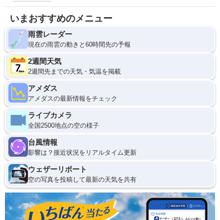
いまおすすめのメニュー
雨雲レーダー
現在の雨雲の動きと60時間先の予報
2週間天気
2週間先までの天気・気温を掲載
アメダス
アメダスの最新情報をチェック
ライブカメラ
全国2500地点の空の様子
台風情報
影響は？接近状況をリアルタイム更新
ウェザーリポート
空の写真を投稿して最新の天気を共有