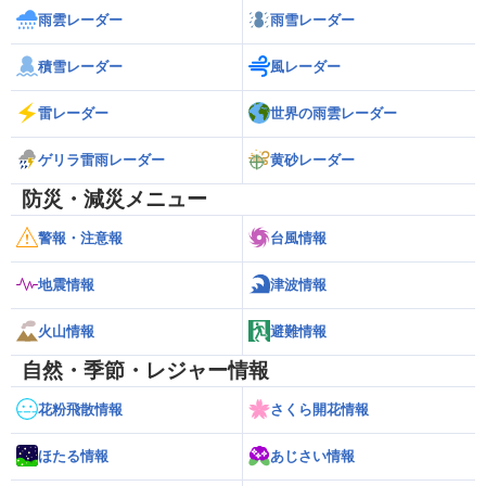
雨雲レーダー
雨雪レーダー
積雪レーダー
風レーダー
雷レーダー
世界の雨雲レーダー
ゲリラ雷雨レーダー
黄砂レーダー
防災・減災メニュー
警報・注意報
台風情報
地震情報
津波情報
火山情報
避難情報
自然・季節・レジャー情報
花粉飛散情報
さくら開花情報
ほたる情報
あじさい情報