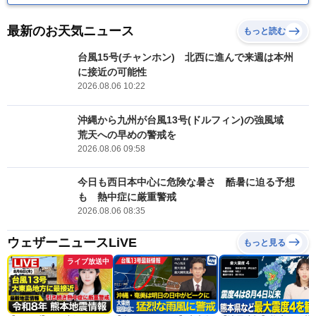
最新のお天気ニュース
もっと読む
台風15号(チャンホン) 北西に進んで来週は本州
に接近の可能性
2026.08.06 10:22
沖縄から九州が台風13号(ドルフィン)の強風域
荒天への早めの警戒を
2026.08.06 09:58
今日も西日本中心に危険な暑さ 酷暑に迫る予想
も 熱中症に厳重警戒
2026.08.06 08:35
ウェザーニュースLiVE
もっと見る
ライブ放送中