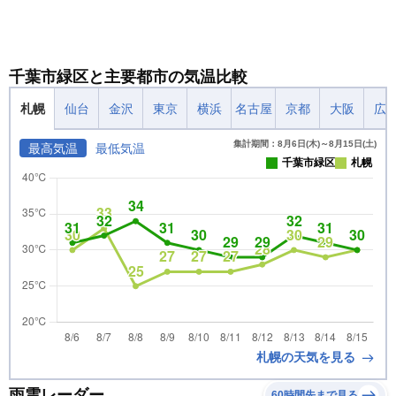
千葉市緑区と主要都市の気温比較
札幌
仙台
金沢
東京
横浜
名古屋
京都
大阪
広
集計期間：8月6日(木)～8月15日(土)
最高気温
最低気温
千葉市緑区
札幌
札幌の天気を見る
雨雲レーダー
60時間先まで見る