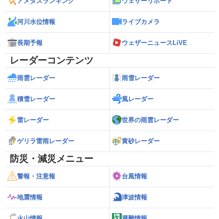
アメダスランキング
ウェザーリポート
河川水位情報
ライブカメラ
長期予報
ウェザーニュースLiVE
レーダーコンテンツ
雨雲レーダー
雨雪レーダー
積雪レーダー
風レーダー
雷レーダー
世界の雨雲レーダー
ゲリラ雷雨レーダー
黄砂レーダー
防災・減災メニュー
警報・注意報
台風情報
地震情報
津波情報
火山情報
避難情報