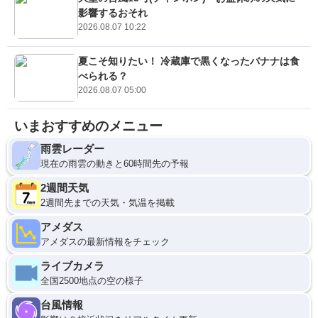
影響するおそれ
2026.08.07 10:22
夏こそ知りたい！ 冷蔵庫で黒くなったバナナは食
べられる？
2026.08.07 05:00
いまおすすめのメニュー
雨雲レーダー
現在の雨雲の動きと60時間先の予報
2週間天気
2週間先までの天気・気温を掲載
アメダス
アメダスの最新情報をチェック
ライブカメラ
全国2500地点の空の様子
台風情報