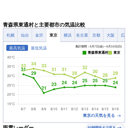
青森県東通村と主要都市の気温比較
札幌
仙台
金沢
東京
横浜
名古屋
京都
大阪
広
集計期間：8月7日(金)～8月16日(日)
最高気温
最低気温
青森県東通村
東京
東京の天気を見る
雨雲レーダー
60時間先まで見る