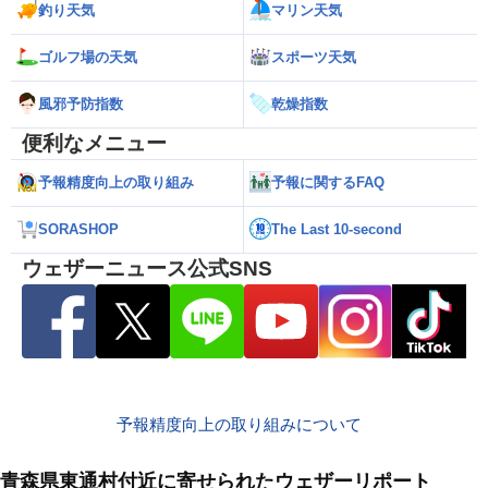
釣り天気
マリン天気
ゴルフ場の天気
スポーツ天気
風邪予防指数
乾燥指数
便利なメニュー
予報精度向上の取り組み
予報に関するFAQ
SORASHOP
The Last 10-second
ウェザーニュース公式SNS
予報精度向上の取り組みについて
青森県東通村付近に寄せられたウェザーリポート