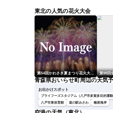
東北の人気の花火大会
第54回かわさき夏まつり花火大会「おらが自慢のでっかい花火」
青森県おいらせ町周辺の天気
お出かけスポット
プライフーズスタジアム（八戸市多賀多目的運動
八戸市東体育館
道の駅みさわ
種差海岸
空港の天気（東北）