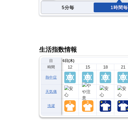
5分毎
1時間毎
生活指数情報
日
6日(木)
12
15
18
21
時間
熱中症
天気痛
洗濯