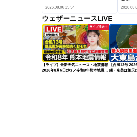
2026.08.06 15:54
2026.08.
ウェザーニュースLiVE
ライブ放送中
【ライブ】最新天気ニュース・地震情報
【台風13号 20
2026年8月6日(木) ／令和8年熊本地震情
縄・奄美は荒天に
報 台風13号暴風雨が長時間続くおそれ
〈ウェザーニュースLiVEイブニング・小
林李衣奈／本田竜也〉