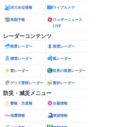
河川水位情報
ライブカメラ
長期予報
ウェザーニュース
LiVE
レーダーコンテンツ
雨雲レーダー
雨雪レーダー
積雪レーダー
風レーダー
雷レーダー
世界の雨雲レーダー
ゲリラ雷雨レーダー
黄砂レーダー
防災・減災メニュー
警報・注意報
台風情報
地震情報
津波情報