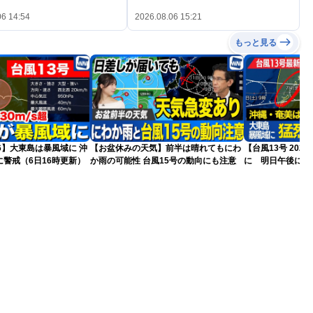
06 14:54
2026.08.06 15:21
もっと見る
26】大東島は暴風域に 沖
【お盆休みの天気】前半は晴れてもにわ
【台風13号 20
警戒（6日16時更新）
か雨の可能性 台風15号の動向にも注意
に 明日午後にか
過する見込み 早
10時更新