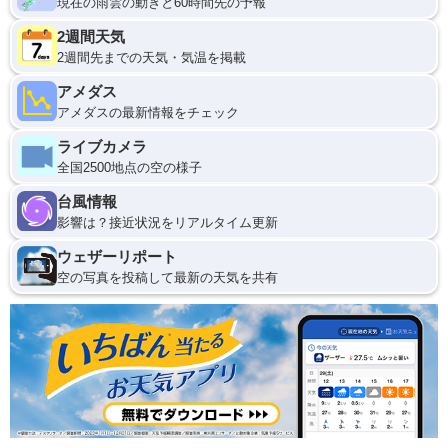
現在の雨雲の動きと60時間先の予報
2週間天気
2週間先までの天気・気温を掲載
アメダス
アメダスの最新情報をチェック
ライブカメラ
全国2500地点の空の様子
台風情報
影響は？接近状況をリアルタイム更新
ウェザーリポート
空の写真を投稿して最新の天気を共有