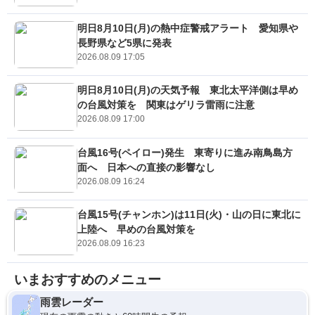
明日8月10日(月)の熱中症警戒アラート 愛知県や
長野県など5県に発表
2026.08.09 17:05
明日8月10日(月)の天気予報 東北太平洋側は早め
の台風対策を 関東はゲリラ雷雨に注意
2026.08.09 17:00
台風16号(ペイロー)発生 東寄りに進み南鳥島方
面へ 日本への直接の影響なし
2026.08.09 16:24
台風15号(チャンホン)は11日(火)・山の日に東北に
上陸へ 早めの台風対策を
2026.08.09 16:23
いまおすすめのメニュー
雨雲レーダー