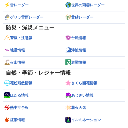
雷レーダー
世界の雨雲レーダー
ゲリラ雷雨レーダー
黄砂レーダー
防災・減災メニュー
警報・注意報
台風情報
地震情報
津波情報
火山情報
避難情報
自然・季節・レジャー情報
花粉飛散情報
さくら開花情報
ほたる情報
あじさい情報
熱中症予報
花火天気
紅葉情報
イルミネーション