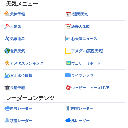
天気メニュー
天気予報
2週間天気
天気図
過去天気図
気象衛星
お天気ニュース
世界天気
アメダス(実況天気)
アメダスランキング
ウェザーリポート
河川水位情報
ライブカメラ
長期予報
ウェザーニュースLiVE
レーダーコンテンツ
雨雲レーダー
雨雪レーダー
積雪レーダー
風レーダー