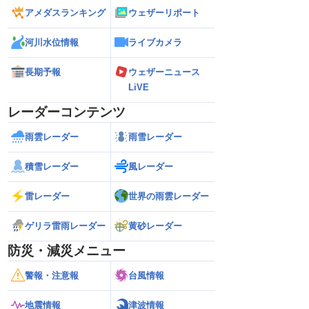
アメダスランキング
ウェザーリポート
河川水位情報
ライブカメラ
長期予報
ウェザーニュース
LiVE
レーダーコンテンツ
雨雲レーダー
雨雪レーダー
積雪レーダー
風レーダー
雷レーダー
世界の雨雲レーダー
ゲリラ雷雨レーダー
黄砂レーダー
防災・減災メニュー
警報・注意報
台風情報
地震情報
津波情報