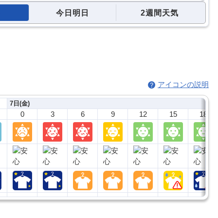
今日明日
2週間天気
アイコンの説明
7日(金)
0
3
6
9
12
15
18