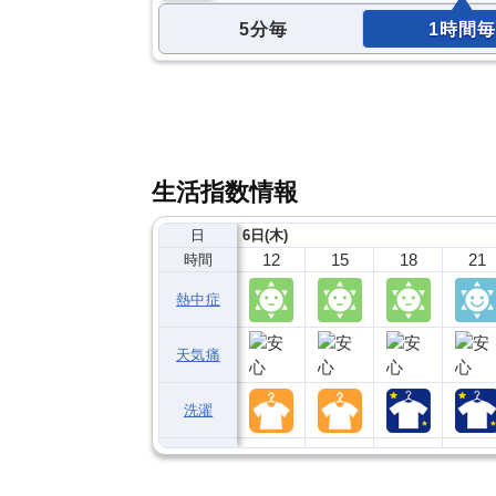
5分毎
1時間毎
生活指数情報
日
6日(木)
12
15
18
21
時間
熱中症
天気痛
洗濯