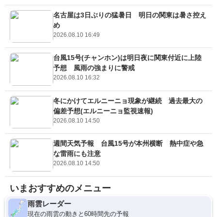
名古屋は3日ぶりの猛暑日 明日の関東は暑さ控え
め
2026.08.10 16:49
台風15号(チャンホン)は明日夜に関東付近に上陸
予想 風雨の強まりに警戒
2026.08.10 16:32
冬にかけてエルニーニョ現象が継続 過去最大の
偏差予想(エルニーニョ監視速報)
2026.08.10 14:50
週間天気予報 台風15号が本州横断 熱中症や急
な雷雨にも注意
2026.08.10 14:50
いまおすすめのメニュー
雨雲レーダー
現在の雨雲の動きと60時間先の予報