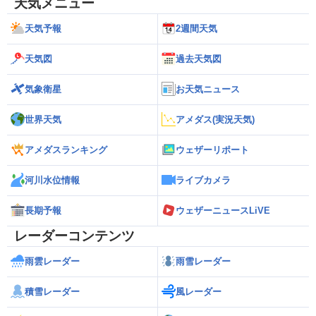
天気メニュー
天気予報
2週間天気
天気図
過去天気図
気象衛星
お天気ニュース
世界天気
アメダス(実況天気)
アメダスランキング
ウェザーリポート
河川水位情報
ライブカメラ
長期予報
ウェザーニュースLiVE
レーダーコンテンツ
雨雲レーダー
雨雪レーダー
積雪レーダー
風レーダー