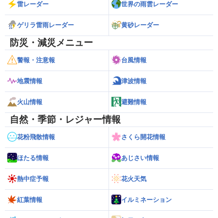
雷レーダー
世界の雨雲レーダー
ゲリラ雷雨レーダー
黄砂レーダー
防災・減災メニュー
警報・注意報
台風情報
地震情報
津波情報
火山情報
避難情報
自然・季節・レジャー情報
花粉飛散情報
さくら開花情報
ほたる情報
あじさい情報
熱中症予報
花火天気
紅葉情報
イルミネーション