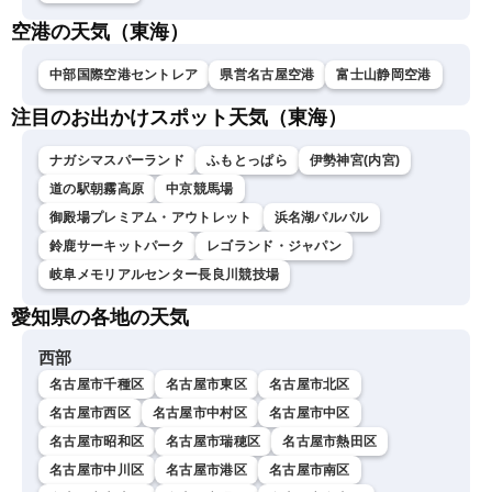
空港の天気（東海）
中部国際空港セントレア
県営名古屋空港
富士山静岡空港
注目のお出かけスポット天気（東海）
ナガシマスパーランド
ふもとっぱら
伊勢神宮(内宮)
道の駅朝霧高原
中京競馬場
御殿場プレミアム・アウトレット
浜名湖パルパル
鈴鹿サーキットパーク
レゴランド・ジャパン
岐阜メモリアルセンター長良川競技場
愛知県の各地の天気
西部
名古屋市千種区
名古屋市東区
名古屋市北区
名古屋市西区
名古屋市中村区
名古屋市中区
名古屋市昭和区
名古屋市瑞穂区
名古屋市熱田区
名古屋市中川区
名古屋市港区
名古屋市南区