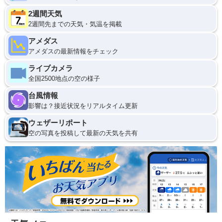
2週間天気
2週間先までの天気・気温を掲載
アメダス
アメダスの最新情報をチェック
ライブカメラ
全国2500地点の空の様子
台風情報
影響は？接近状況をリアルタイム更新
ウェザーリポート
空の写真を投稿して最新の天気を共有