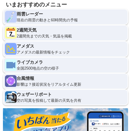
いまおすすめのメニュー
雨雲レーダー
現在の雨雲の動きと60時間先の予報
2週間天気
2週間先までの天気・気温を掲載
アメダス
アメダスの最新情報をチェック
ライブカメラ
全国2500地点の空の様子
台風情報
影響は？接近状況をリアルタイム更新
ウェザーリポート
空の写真を投稿して最新の天気を共有