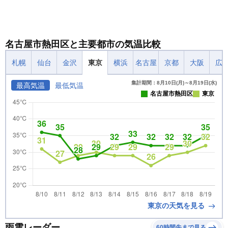
名古屋市熱田区と主要都市の気温比較
札幌
仙台
金沢
東京
横浜
名古屋
京都
大阪
広
集計期間：8月10日(月)～8月19日(水)
最高気温
最低気温
名古屋市熱田区
東京
東京の天気を見る
雨雲レーダー
60時間先まで見る