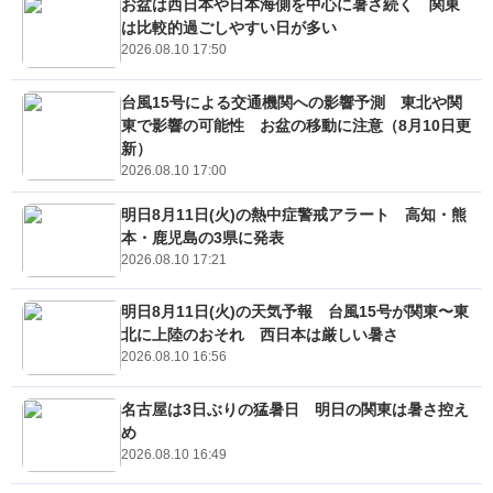
お盆は西日本や日本海側を中心に暑さ続く 関東
は比較的過ごしやすい日が多い
2026.08.10 17:50
台風15号による交通機関への影響予測 東北や関
東で影響の可能性 お盆の移動に注意（8月10日更
新）
2026.08.10 17:00
明日8月11日(火)の熱中症警戒アラート 高知・熊
本・鹿児島の3県に発表
2026.08.10 17:21
明日8月11日(火)の天気予報 台風15号が関東〜東
北に上陸のおそれ 西日本は厳しい暑さ
2026.08.10 16:56
名古屋は3日ぶりの猛暑日 明日の関東は暑さ控え
め
2026.08.10 16:49