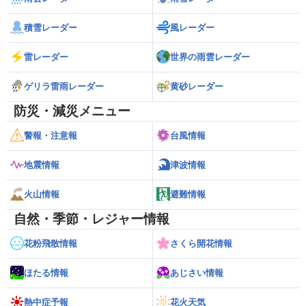
積雪レーダー
風レーダー
雷レーダー
世界の雨雲レーダー
ゲリラ雷雨レーダー
黄砂レーダー
防災・減災メニュー
警報・注意報
台風情報
地震情報
津波情報
火山情報
避難情報
自然・季節・レジャー情報
花粉飛散情報
さくら開花情報
ほたる情報
あじさい情報
熱中症予報
花火天気