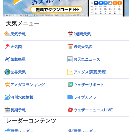
天気メニュー
天気予報
2週間天気
天気図
過去天気図
気象衛星
お天気ニュース
世界天気
アメダス(実況天気)
アメダスランキング
ウェザーリポート
河川水位情報
ライブカメラ
長期予報
ウェザーニュースLiVE
レーダーコンテンツ
雨雲レーダー
雨雪レーダー