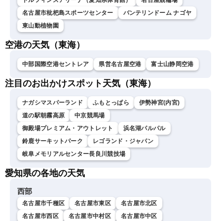
ドルフィンズアリーナ（愛知県体育館）
名古屋競輪場
名古屋市枇杷島スポーツセンター
バンテリンドーム ナゴヤ
東山動植物園
空港の天気（東海）
中部国際空港セントレア
県営名古屋空港
富士山静岡空港
注目のお出かけスポット天気（東海）
ナガシマスパーランド
ふもとっぱら
伊勢神宮(内宮)
道の駅朝霧高原
中京競馬場
御殿場プレミアム・アウトレット
浜名湖パルパル
鈴鹿サーキットパーク
レゴランド・ジャパン
岐阜メモリアルセンター長良川競技場
愛知県の各地の天気
西部
名古屋市千種区
名古屋市東区
名古屋市北区
名古屋市西区
名古屋市中村区
名古屋市中区