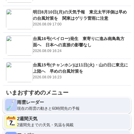
明日8月10日(月)の天気予報 東北太平洋側は早め
の台風対策を 関東はゲリラ雷雨に注意
2026.08.09 17:00
台風16号(ペイロー)発生 東寄りに進み南鳥島方
面へ 日本への直接の影響なし
2026.08.09 16:24
台風15号(チャンホン)は11日(火)・山の日に東北に
上陸へ 早めの台風対策を
2026.08.09 16:23
いまおすすめのメニュー
雨雲レーダー
現在の雨雲の動きと60時間先の予報
2週間天気
2週間先までの天気・気温を掲載