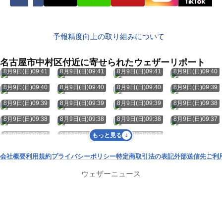
予報精度向上の取り組みについて
名古屋市中村区付近に寄せられたウェザーリポート
8月9日(日)09:41
8月9日(日)09:41
8月9日(日)09:41
8月9日(日)09:40
8月9日(日)09:40
8月9日(日)09:40
8月9日(日)09:40
8月9日(日)09:39
8月9日(日)09:39
8月9日(日)09:39
8月9日(日)09:39
8月9日(日)09:38
8月9日(日)09:38
8月9日(日)09:38
8月9日(日)09:38
8月9日(日)09:37
8月9日(日)09:37
8月9日(日)09:37
8月9日(日)09:37
もっと見る
会社概要
利用規約
プライバシーポリシー
特定商取引法の表記
外部送信先
ご利
ウェザーニュース