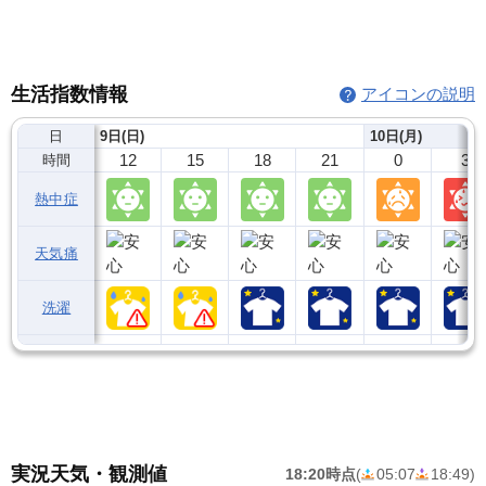
生活指数情報
アイコンの説明
日
9日(日)
10日(月)
12
15
18
21
0
3
時間
熱中症
天気痛
洗濯
実況天気・観測値
18:20時点
(
05:07
18:49
)