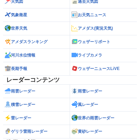
天気図
過去天気図
気象衛星
お天気ニュース
世界天気
アメダス(実況天気)
アメダスランキング
ウェザーリポート
河川水位情報
ライブカメラ
長期予報
ウェザーニュースLiVE
レーダーコンテンツ
雨雲レーダー
雨雪レーダー
積雪レーダー
風レーダー
雷レーダー
世界の雨雲レーダー
ゲリラ雷雨レーダー
黄砂レーダー