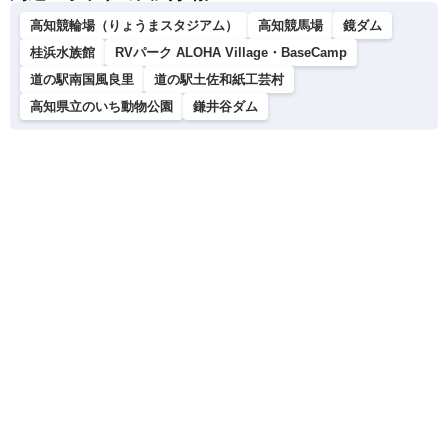
高知競輪場（りょうまスタジアム）
高知競馬場
鏡ダム
桂浜水族館
RVパーク ALOHA Village・BaseCamp
道の駅南国風良里
道の駅土佐和紙工芸村
高知県立のいち動物公園
鎌井谷ダム