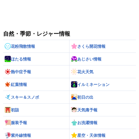
自然・季節・レジャー情報
花粉飛散情報
さくら開花情報
ほたる情報
あじさい情報
熱中症予報
花火天気
紅葉情報
イルミネーション
スキー＆スノボ
初日の出
初詣
天気痛予報
服装予報
お洗濯情報
紫外線情報
星空・天体情報