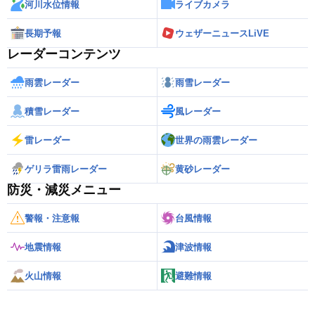
河川水位情報
ライブカメラ
長期予報
ウェザーニュースLiVE
レーダーコンテンツ
雨雲レーダー
雨雪レーダー
積雪レーダー
風レーダー
雷レーダー
世界の雨雲レーダー
ゲリラ雷雨レーダー
黄砂レーダー
防災・減災メニュー
警報・注意報
台風情報
地震情報
津波情報
火山情報
避難情報