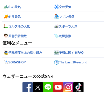
山の天気
空の天気
釣り天気
マリン天気
ゴルフ場の天気
スポーツ天気
風邪予防指数
乾燥指数
便利なメニュー
予報精度向上の取り組み
予報に関するFAQ
SORASHOP
The Last 10-second
ウェザーニュース公式SNS