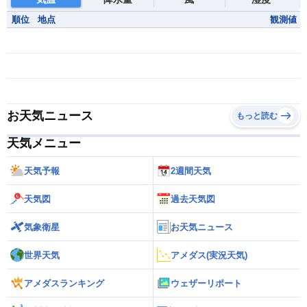
順位
地点
観測値
お天気ニュース
もっと読む
天気メニュー
天気予報
2週間天気
天気図
過去天気図
気象衛星
お天気ニュース
世界天気
アメダス(実況天気)
アメダスランキング
ウェザーリポート