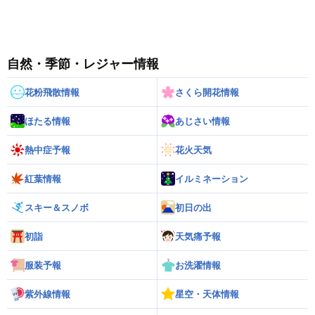
自然・季節・レジャー情報
花粉飛散情報
さくら開花情報
ほたる情報
あじさい情報
熱中症予報
花火天気
紅葉情報
イルミネーション
スキー＆スノボ
初日の出
初詣
天気痛予報
服装予報
お洗濯情報
紫外線情報
星空・天体情報