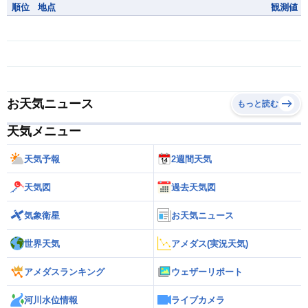
順位
地点
観測値
お天気ニュース
もっと読む
天気メニュー
天気予報
2週間天気
天気図
過去天気図
気象衛星
お天気ニュース
世界天気
アメダス(実況天気)
アメダスランキング
ウェザーリポート
河川水位情報
ライブカメラ