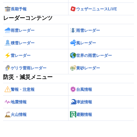
長期予報
ウェザーニュースLiVE
レーダーコンテンツ
雨雲レーダー
雨雪レーダー
積雪レーダー
風レーダー
雷レーダー
世界の雨雲レーダー
ゲリラ雷雨レーダー
黄砂レーダー
防災・減災メニュー
警報・注意報
台風情報
地震情報
津波情報
火山情報
避難情報