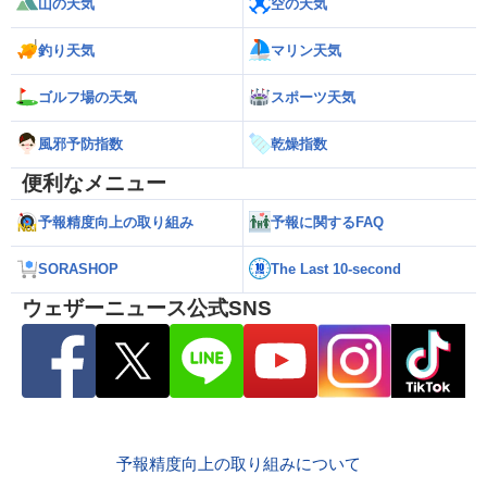
山の天気
空の天気
釣り天気
マリン天気
ゴルフ場の天気
スポーツ天気
風邪予防指数
乾燥指数
便利なメニュー
予報精度向上の取り組み
予報に関するFAQ
SORASHOP
The Last 10-second
ウェザーニュース公式SNS
予報精度向上の取り組みについて