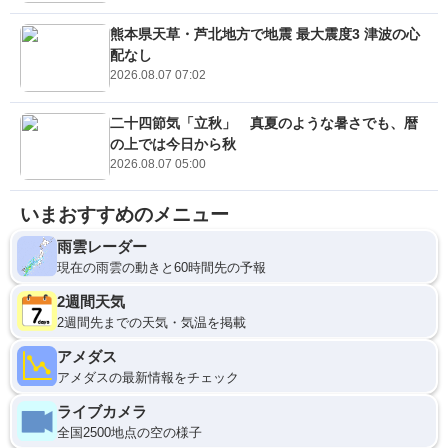
熊本県天草・芦北地方で地震 最大震度3 津波の心
配なし
2026.08.07 07:02
二十四節気「立秋」 真夏のような暑さでも、暦
の上では今日から秋
2026.08.07 05:00
いまおすすめのメニュー
雨雲レーダー
現在の雨雲の動きと60時間先の予報
2週間天気
2週間先までの天気・気温を掲載
アメダス
アメダスの最新情報をチェック
ライブカメラ
全国2500地点の空の様子