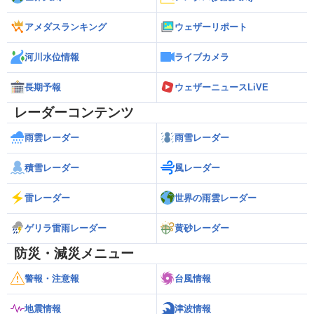
アメダスランキング
ウェザーリポート
河川水位情報
ライブカメラ
長期予報
ウェザーニュースLiVE
レーダーコンテンツ
雨雲レーダー
雨雪レーダー
積雪レーダー
風レーダー
雷レーダー
世界の雨雲レーダー
ゲリラ雷雨レーダー
黄砂レーダー
防災・減災メニュー
警報・注意報
台風情報
地震情報
津波情報