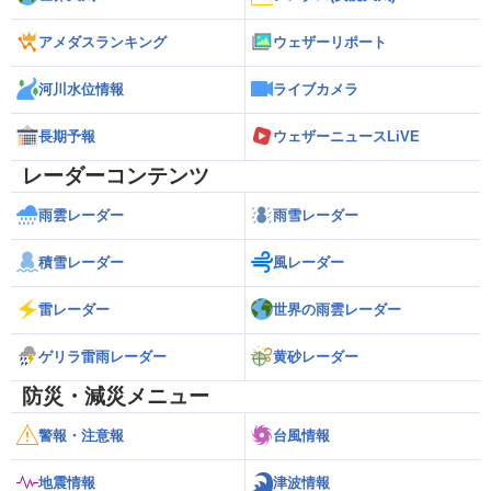
アメダスランキング
ウェザーリポート
河川水位情報
ライブカメラ
長期予報
ウェザーニュースLiVE
レーダーコンテンツ
雨雲レーダー
雨雪レーダー
積雪レーダー
風レーダー
雷レーダー
世界の雨雲レーダー
ゲリラ雷雨レーダー
黄砂レーダー
防災・減災メニュー
警報・注意報
台風情報
地震情報
津波情報