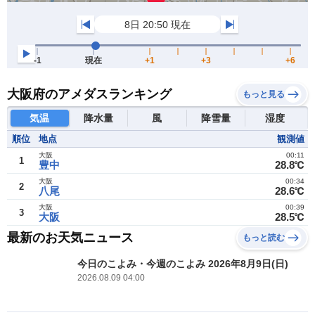
大阪府のアメダスランキング
もっと見る
気温
降水量
風
降雪量
湿度
順位
地点
観測値
大阪
00:11
1
豊中
28.8℃
大阪
00:34
2
八尾
28.6℃
大阪
00:39
3
大阪
28.5℃
最新のお天気ニュース
もっと読む
今日のこよみ・今週のこよみ 2026年8月9日(日)
2026.08.09 04:00