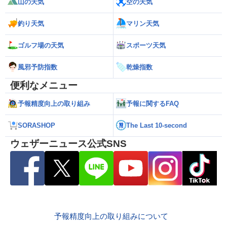
山の天気
空の天気
釣り天気
マリン天気
ゴルフ場の天気
スポーツ天気
風邪予防指数
乾燥指数
便利なメニュー
予報精度向上の取り組み
予報に関するFAQ
SORASHOP
The Last 10-second
ウェザーニュース公式SNS
予報精度向上の取り組みについて