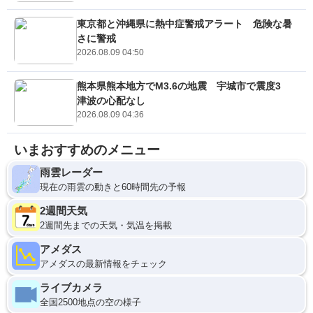
東京都と沖縄県に熱中症警戒アラート 危険な暑
さに警戒
2026.08.09 04:50
熊本県熊本地方でM3.6の地震 宇城市で震度3
津波の心配なし
2026.08.09 04:36
いまおすすめのメニュー
雨雲レーダー
現在の雨雲の動きと60時間先の予報
2週間天気
2週間先までの天気・気温を掲載
アメダス
アメダスの最新情報をチェック
ライブカメラ
全国2500地点の空の様子