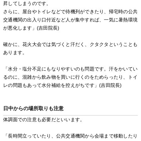
昇してしまうのです。
さらに、屋台やトイレなどで待機列ができたり、帰宅時の公共
交通機関の出入り口付近など人が集中すれば、一気に暑熱環境
が悪化します」(吉田院長)
確かに、花火大会では気づくと汗だく、クタクタということも
あります。
「水分・塩分不足にもなりやすいのも問題です。汗をかいてい
るのに、混雑から飲み物を買いに行くのをためらったり、トイ
レの問題もあって水分補給を控えがちです」(吉田院長)
日中からの場所取りも注意
体調面での注意も必要だといいます。
「長時間立っていたり、公共交通機関から会場まで移動したり