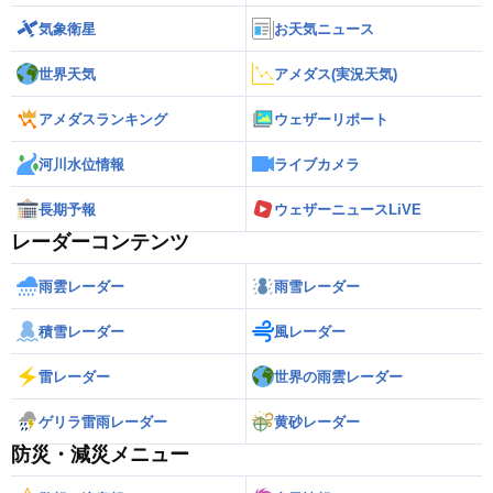
気象衛星
お天気ニュース
世界天気
アメダス(実況天気)
アメダスランキング
ウェザーリポート
河川水位情報
ライブカメラ
長期予報
ウェザーニュースLiVE
レーダーコンテンツ
雨雲レーダー
雨雪レーダー
積雪レーダー
風レーダー
雷レーダー
世界の雨雲レーダー
ゲリラ雷雨レーダー
黄砂レーダー
防災・減災メニュー