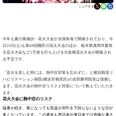
シェアする
今年も夏の風物詩・花火大会が全国各地で開催されており、今
日26日(土)も第48回隅田川花火大会のほか、栃木県真岡市夏祭
大花火大会など2万発を打ち上げる大規模花火大会が開催され
る予定です。
「花火を楽しむ時には、熱中症対策を忘れずに」と横浜鶴見リ
ハビリテーション病院(横浜市鶴見区)の吉田勝明院長は指摘し
ます。花火大会の熱中症リスクと対策について教えていただき
ます。
花火大会に熱中症のリスク
猛暑が続き、夜になっても気温が30℃を下回らないような日が
多くなっています。この週末も西日本や東日本では危険な暑さ