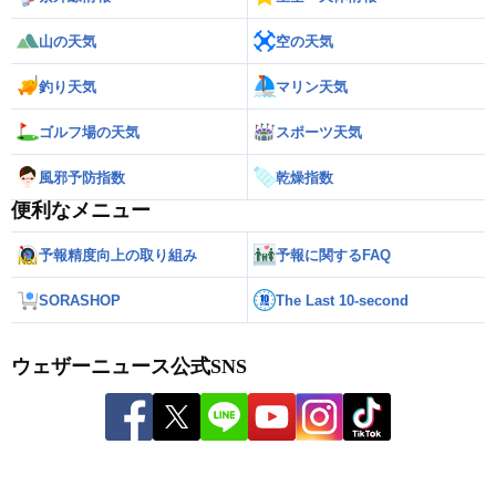
山の天気
空の天気
釣り天気
マリン天気
ゴルフ場の天気
スポーツ天気
風邪予防指数
乾燥指数
便利なメニュー
予報精度向上の取り組み
予報に関するFAQ
SORASHOP
The Last 10-second
ウェザーニュース公式SNS