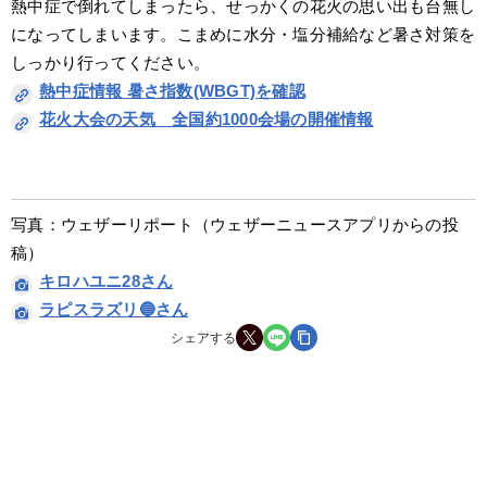
熱中症で倒れてしまったら、せっかくの花火の思い出も台無し
になってしまいます。こまめに水分・塩分補給など暑さ対策を
しっかり行ってください。
熱中症情報 暑さ指数(WBGT)を確認
花火大会の天気　全国約1000会場の開催情報
写真：ウェザーリポート（ウェザーニュースアプリからの投
稿）
キロハユニ28さん
ラピスラズリ🔵さん
シェアする