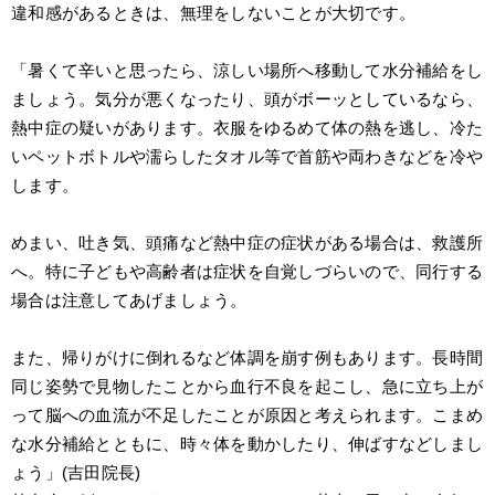
違和感があるときは、無理をしないことが大切です。
「暑くて辛いと思ったら、涼しい場所へ移動して水分補給をし
ましょう。気分が悪くなったり、頭がボーッとしているなら、
熱中症の疑いがあります。衣服をゆるめて体の熱を逃し、冷た
いペットボトルや濡らしたタオル等で首筋や両わきなどを冷や
します。
めまい、吐き気、頭痛など熱中症の症状がある場合は、救護所
へ。特に子どもや高齢者は症状を自覚しづらいので、同行する
場合は注意してあげましょう。
また、帰りがけに倒れるなど体調を崩す例もあります。長時間
同じ姿勢で見物したことから血行不良を起こし、急に立ち上が
って脳への血流が不足したことが原因と考えられます。こまめ
な水分補給とともに、時々体を動かしたり、伸ばすなどしまし
ょう」(吉田院長)