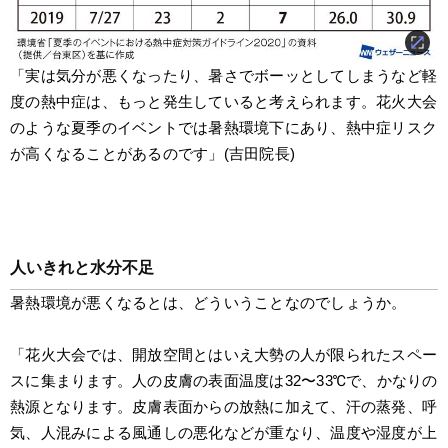
「実は気分が悪くなったり、暑さでボーッとしてしまうなど軽
度の熱中症は、もっと発生していると考えられます。花火大会
のような夏季のイベントでは暑熱環境下にあり、熱中症リスク
が高くなることがあるのです」(吉田院長)
人いきれと水分不足
暑熱環境が悪くなるとは、どういうことなのでしょうか。
「花火大会では、開放空間とはいえ大勢の人が限られたスペー
スに集まります。人の皮膚の表面温度は32〜33℃で、かなりの
熱源となります。皮膚表面からの放熱に加えて、汗の蒸発、呼
気、人混みによる風通しの悪化などが重なり、温度や湿度が上