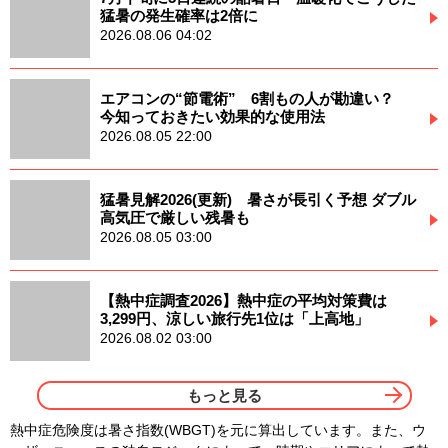
猛暑の発生確率は2倍に
2026.08.06 04:02
エアコンの“節電術” 6割もの人が勘違い？
今知っておきたい効果的な使用法
2026.08.05 22:00
猛暑見解2026(更新) 暑さが長引く予想 ダブル
高気圧で厳しい残暑も
2026.08.05 03:00
【熱中症調査2026】熱中症の平均対策費は
3,299円、涼しい旅行先1位は「上高地」
2026.08.02 03:00
もっと見る
熱中症危険度は暑さ指数(WBGT)を元に算出しています。また、ウ