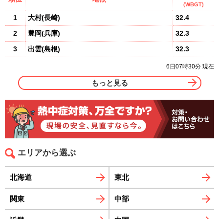
(WBGT)
1
大村(長崎)
32.4
2
豊岡(兵庫)
32.3
3
出雲(島根)
32.3
6日07時30分 現在
もっと見る
エリアから選ぶ
北海道
東北
関東
中部