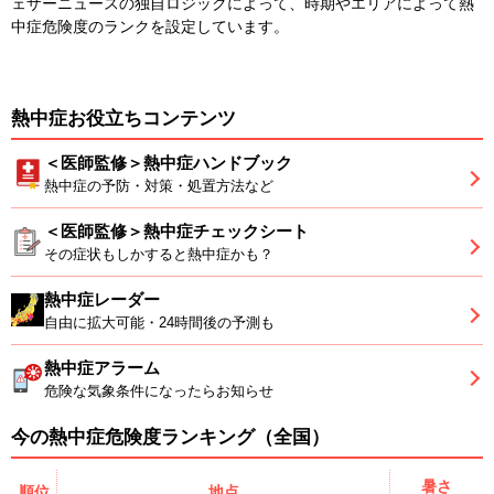
ェザーニュースの独自ロジックによって、時期やエリアによって熱
中症危険度のランクを設定しています。
熱中症お役立ちコンテンツ
＜医師監修＞熱中症ハンドブック
熱中症の予防・対策・処置方法など
＜医師監修＞熱中症チェックシート
その症状もしかすると熱中症かも？
熱中症レーダー
自由に拡大可能・24時間後の予測も
熱中症アラーム
危険な気象条件になったらお知らせ
今の熱中症危険度ランキング（全国）
暑さ
順位
地点