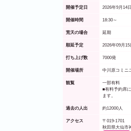
開催予定日
2026年9月14日
開催時間
18:30～
荒天の場合
延期
順延予定
2026年09月1
打ち上げ数
7000発
開催場所
中川原コミニ
観覧
一部有料
■有料予約席
ます。
過去の人出
約12000人
アクセス
〒019-1701
秋田県大仙市