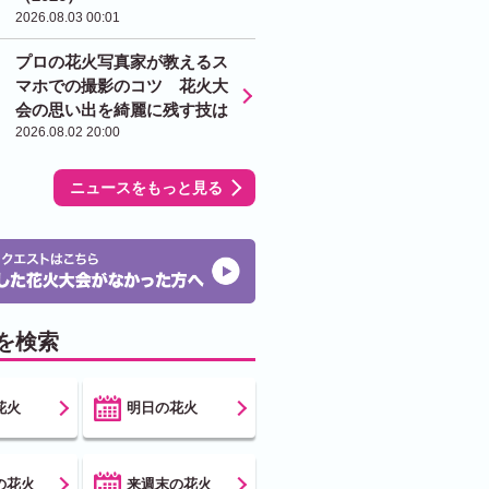
2026.08.03 00:01
プロの花火写真家が教えるス
マホでの撮影のコツ 花火大
会の思い出を綺麗に残す技は
2026.08.02 20:00
ニュースをもっと見る
を検索
花火
明日の花火
の花火
来週末の花火