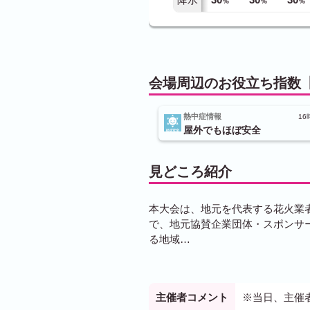
%
%
%
会場周辺のお役立ち指数【
熱中症情報
16
屋外でもほぼ安全
見どころ紹介
本大会は、地元を代表する花火業
で、地元協賛企業団体・スポンサー
る地域…
主催者コメント
※当日、主催