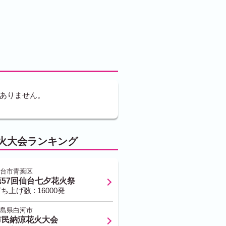
ありません。
火大会ランキング
台市青葉区
第57回仙台七夕花火祭
ち上げ数 : 16000発
島県白河市
市民納涼花火大会