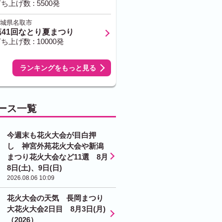
ち上げ数 : 5500発
城県名取市
第41回なとり夏まつり
ち上げ数 : 10000発
ランキングをもっと見る
ース一覧
今週末も花火大会が目白押
し 神宮外苑花火大会や新潟
まつり花火大会など11選 8月
8日(土)、9日(日)
2026.08.06 10:09
花火大会の天気 長岡まつり
大花火大会2日目 8月3日(月)
（2026）