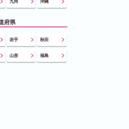
九州
沖縄
道府県
岩手
秋田
山形
福島