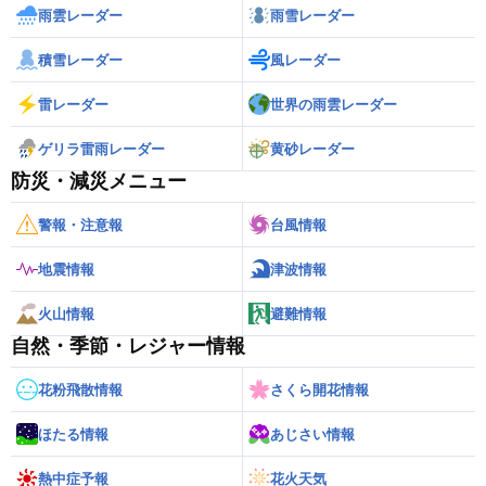
雨雲レーダー
雨雪レーダー
積雪レーダー
風レーダー
雷レーダー
世界の雨雲レーダー
ゲリラ雷雨レーダー
黄砂レーダー
防災・減災メニュー
警報・注意報
台風情報
地震情報
津波情報
火山情報
避難情報
自然・季節・レジャー情報
花粉飛散情報
さくら開花情報
ほたる情報
あじさい情報
熱中症予報
花火天気