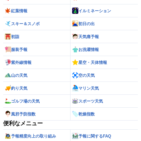
紅葉情報
イルミネーション
スキー＆スノボ
初日の出
初詣
天気痛予報
服装予報
お洗濯情報
紫外線情報
星空・天体情報
山の天気
空の天気
釣り天気
マリン天気
ゴルフ場の天気
スポーツ天気
風邪予防指数
乾燥指数
便利なメニュー
予報精度向上の取り組み
予報に関するFAQ