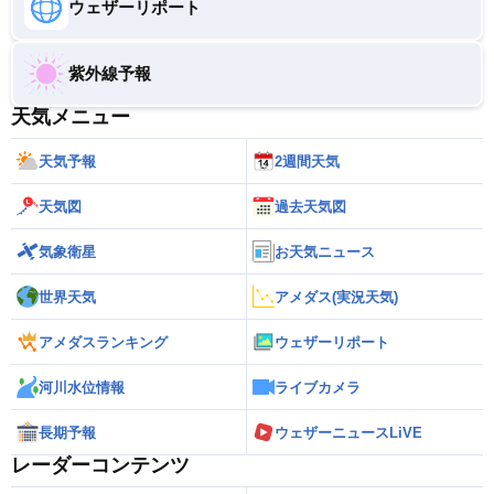
ウェザーリポート
紫外線予報
天気メニュー
天気予報
2週間天気
天気図
過去天気図
気象衛星
お天気ニュース
世界天気
アメダス(実況天気)
アメダスランキング
ウェザーリポート
河川水位情報
ライブカメラ
長期予報
ウェザーニュースLiVE
レーダーコンテンツ