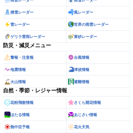
雨雲レーダー
雨雪レーダー
積雪レーダー
風レーダー
雷レーダー
世界の雨雲レーダー
ゲリラ雷雨レーダー
黄砂レーダー
防災・減災メニュー
警報・注意報
台風情報
地震情報
津波情報
火山情報
避難情報
自然・季節・レジャー情報
花粉飛散情報
さくら開花情報
ほたる情報
あじさい情報
熱中症予報
花火天気