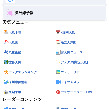
紫外線予報
天気メニュー
天気予報
2週間天気
天気図
過去天気図
気象衛星
お天気ニュース
世界天気
アメダス(実況天気)
アメダスランキング
ウェザーリポート
河川水位情報
ライブカメラ
長期予報
ウェザーニュースLiVE
レーダーコンテンツ