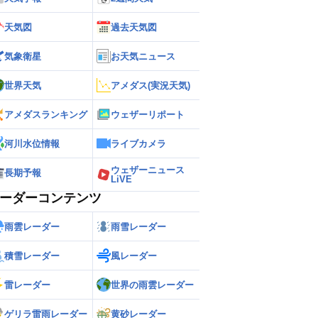
天気図
過去天気図
気象衛星
お天気ニュース
世界天気
アメダス(実況天気)
アメダスランキング
ウェザーリポート
河川水位情報
ライブカメラ
ウェザーニュース
長期予報
LiVE
ーダーコンテンツ
雨雲レーダー
雨雪レーダー
積雪レーダー
風レーダー
雷レーダー
世界の雨雲レーダー
ゲリラ雷雨レーダー
黄砂レーダー