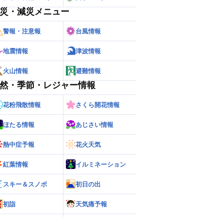
災・減災メニュー
警報・注意報
台風情報
地震情報
津波情報
火山情報
避難情報
然・季節・レジャー情報
花粉飛散情報
さくら開花情報
ほたる情報
あじさい情報
熱中症予報
花火天気
紅葉情報
イルミネーション
スキー＆スノボ
初日の出
初詣
天気痛予報