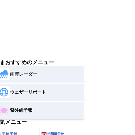
す。調節しやすい服装を選びまし
まおすすめのメニュー
雨雲レーダー
ウェザーリポート
紫外線予報
気メニュー
天気予報
2週間天気