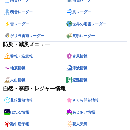
雨雲レーダー
雨雪レーダー
積雪レーダー
風レーダー
雷レーダー
世界の雨雲レーダー
ゲリラ雷雨レーダー
黄砂レーダー
防災・減災メニュー
警報・注意報
台風情報
地震情報
津波情報
火山情報
避難情報
自然・季節・レジャー情報
花粉飛散情報
さくら開花情報
ほたる情報
あじさい情報
熱中症予報
花火天気