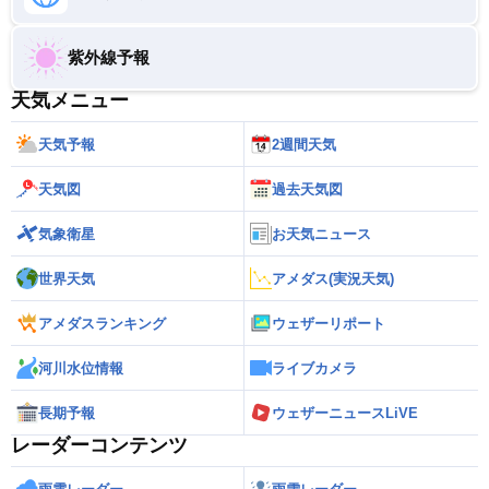
紫外線予報
天気メニュー
天気予報
2週間天気
天気図
過去天気図
気象衛星
お天気ニュース
世界天気
アメダス(実況天気)
アメダスランキング
ウェザーリポート
河川水位情報
ライブカメラ
長期予報
ウェザーニュースLiVE
レーダーコンテンツ