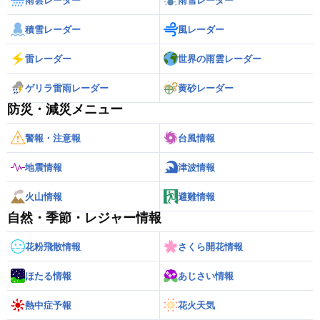
雨雲レーダー
雨雪レーダー
積雪レーダー
風レーダー
雷レーダー
世界の雨雲レーダー
ゲリラ雷雨レーダー
黄砂レーダー
防災・減災メニュー
警報・注意報
台風情報
地震情報
津波情報
火山情報
避難情報
自然・季節・レジャー情報
花粉飛散情報
さくら開花情報
ほたる情報
あじさい情報
熱中症予報
花火天気