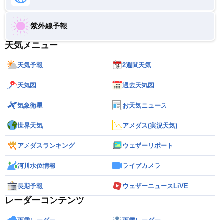
紫外線予報
天気メニュー
天気予報
2週間天気
天気図
過去天気図
気象衛星
お天気ニュース
世界天気
アメダス(実況天気)
アメダスランキング
ウェザーリポート
河川水位情報
ライブカメラ
長期予報
ウェザーニュースLiVE
レーダーコンテンツ