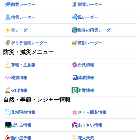
雨雲レーダー
雨雪レーダー
積雪レーダー
風レーダー
雷レーダー
世界の雨雲レーダー
ゲリラ雷雨レーダー
黄砂レーダー
防災・減災メニュー
警報・注意報
台風情報
地震情報
津波情報
火山情報
避難情報
自然・季節・レジャー情報
花粉飛散情報
さくら開花情報
ほたる情報
あじさい情報
熱中症予報
花火天気