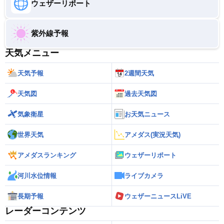
ウェザーリポート
紫外線予報
天気メニュー
天気予報
2週間天気
天気図
過去天気図
気象衛星
お天気ニュース
世界天気
アメダス(実況天気)
アメダスランキング
ウェザーリポート
河川水位情報
ライブカメラ
長期予報
ウェザーニュースLiVE
レーダーコンテンツ