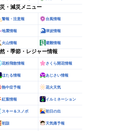
災・減災メニュー
警報・注意報
台風情報
地震情報
津波情報
火山情報
避難情報
然・季節・レジャー情報
花粉飛散情報
さくら開花情報
ほたる情報
あじさい情報
熱中症予報
花火天気
紅葉情報
イルミネーション
スキー＆スノボ
初日の出
初詣
天気痛予報