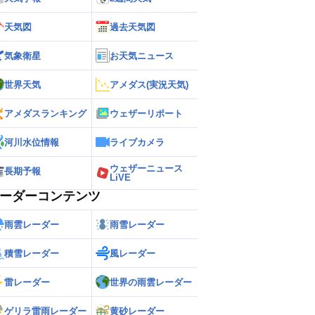
天気図
過去天気図
気象衛星
お天気ニュース
世界天気
アメダス(実況天気)
アメダスランキング
ウェザーリポート
河川水位情報
ライブカメラ
ウェザーニュース
長期予報
LiVE
ーダーコンテンツ
雨雲レーダー
雨雪レーダー
積雪レーダー
風レーダー
雷レーダー
世界の雨雲レーダー
ゲリラ雷雨レーダー
黄砂レーダー