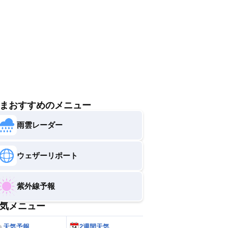
過ごせそうです。
まおすすめのメニュー
雨雲レーダー
ウェザーリポート
紫外線予報
気メニュー
天気予報
2週間天気