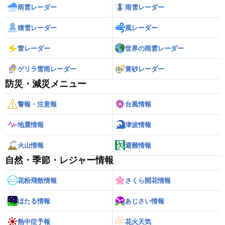
雨雲レーダー
雨雪レーダー
積雪レーダー
風レーダー
雷レーダー
世界の雨雲レーダー
ゲリラ雷雨レーダー
黄砂レーダー
防災・減災メニュー
警報・注意報
台風情報
地震情報
津波情報
火山情報
避難情報
自然・季節・レジャー情報
花粉飛散情報
さくら開花情報
ほたる情報
あじさい情報
熱中症予報
花火天気