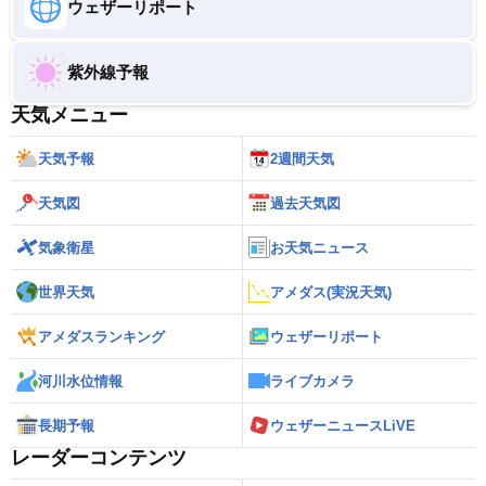
ウェザーリポート
紫外線予報
天気メニュー
天気予報
2週間天気
天気図
過去天気図
気象衛星
お天気ニュース
世界天気
アメダス(実況天気)
アメダスランキング
ウェザーリポート
河川水位情報
ライブカメラ
長期予報
ウェザーニュースLiVE
レーダーコンテンツ