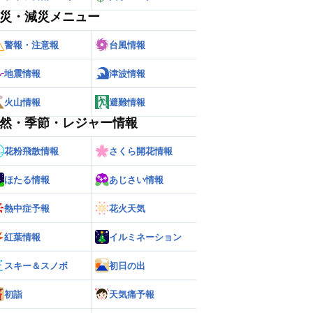
災・減災メニュー
警報・注意報
台風情報
地震情報
津波情報
火山情報
避難情報
然・季節・レジャー情報
花粉飛散情報
さくら開花情報
ほたる情報
あじさい情報
熱中症予報
花火天気
紅葉情報
イルミネーション
スキー＆スノボ
初日の出
初詣
天気痛予報