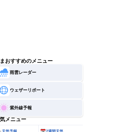
すい服装を選びましょう。
まおすすめのメニュー
雨雲レーダー
ウェザーリポート
紫外線予報
気メニュー
天気予報
2週間天気