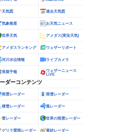
天気図
過去天気図
気象衛星
お天気ニュース
世界天気
アメダス(実況天気)
アメダスランキング
ウェザーリポート
河川水位情報
ライブカメラ
ウェザーニュース
長期予報
LiVE
ーダーコンテンツ
雨雲レーダー
雨雪レーダー
積雪レーダー
風レーダー
雷レーダー
世界の雨雲レーダー
ゲリラ雷雨レーダー
黄砂レーダー