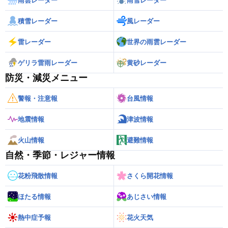
雨雲レーダー
雨雪レーダー
積雪レーダー
風レーダー
雷レーダー
世界の雨雲レーダー
ゲリラ雷雨レーダー
黄砂レーダー
防災・減災メニュー
警報・注意報
台風情報
地震情報
津波情報
火山情報
避難情報
自然・季節・レジャー情報
花粉飛散情報
さくら開花情報
ほたる情報
あじさい情報
熱中症予報
花火天気