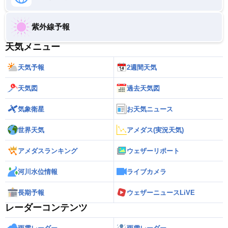
紫外線予報
天気メニュー
天気予報
2週間天気
天気図
過去天気図
気象衛星
お天気ニュース
世界天気
アメダス(実況天気)
アメダスランキング
ウェザーリポート
河川水位情報
ライブカメラ
長期予報
ウェザーニュースLiVE
レーダーコンテンツ