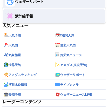
ウェザーリポート
紫外線予報
天気メニュー
天気予報
2週間天気
天気図
過去天気図
気象衛星
お天気ニュース
世界天気
アメダス(実況天気)
アメダスランキング
ウェザーリポート
河川水位情報
ライブカメラ
長期予報
ウェザーニュースLiVE
レーダーコンテンツ