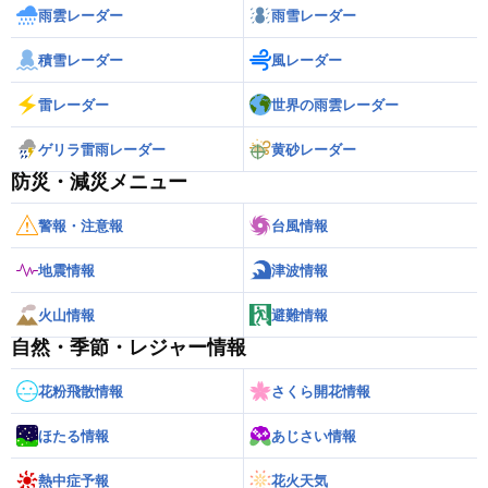
雨雲レーダー
雨雪レーダー
積雪レーダー
風レーダー
雷レーダー
世界の雨雲レーダー
ゲリラ雷雨レーダー
黄砂レーダー
防災・減災メニュー
警報・注意報
台風情報
地震情報
津波情報
火山情報
避難情報
自然・季節・レジャー情報
花粉飛散情報
さくら開花情報
ほたる情報
あじさい情報
熱中症予報
花火天気