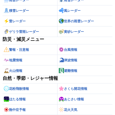
雨雲レーダー
雨雪レーダー
積雪レーダー
風レーダー
雷レーダー
世界の雨雲レーダー
ゲリラ雷雨レーダー
黄砂レーダー
防災・減災メニュー
警報・注意報
台風情報
地震情報
津波情報
火山情報
避難情報
自然・季節・レジャー情報
花粉飛散情報
さくら開花情報
ほたる情報
あじさい情報
熱中症予報
花火天気