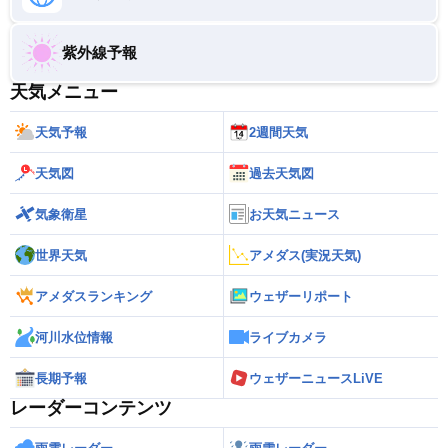
紫外線予報
天気メニュー
天気予報
2週間天気
天気図
過去天気図
気象衛星
お天気ニュース
世界天気
アメダス(実況天気)
アメダスランキング
ウェザーリポート
河川水位情報
ライブカメラ
長期予報
ウェザーニュースLiVE
レーダーコンテンツ