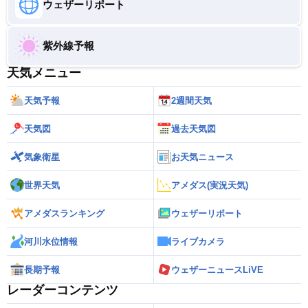
ウェザーリポート
紫外線予報
天気メニュー
天気予報
2週間天気
天気図
過去天気図
気象衛星
お天気ニュース
世界天気
アメダス(実況天気)
アメダスランキング
ウェザーリポート
河川水位情報
ライブカメラ
長期予報
ウェザーニュースLiVE
レーダーコンテンツ