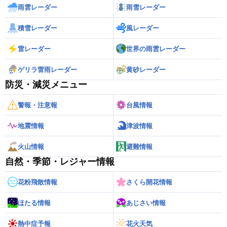
雨雲レーダー
雨雪レーダー
積雪レーダー
風レーダー
雷レーダー
世界の雨雲レーダー
ゲリラ雷雨レーダー
黄砂レーダー
防災・減災メニュー
警報・注意報
台風情報
地震情報
津波情報
火山情報
避難情報
自然・季節・レジャー情報
花粉飛散情報
さくら開花情報
ほたる情報
あじさい情報
熱中症予報
花火天気