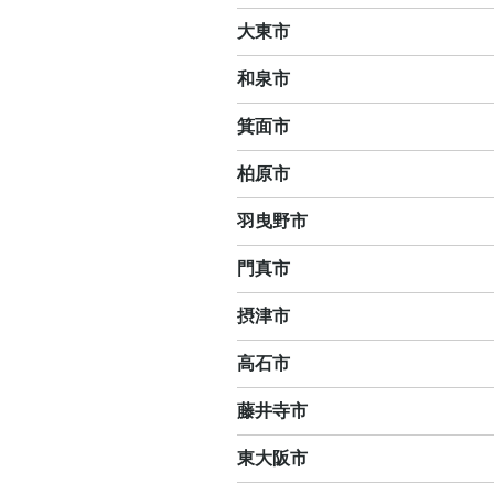
大東市
和泉市
箕面市
柏原市
羽曳野市
門真市
摂津市
高石市
藤井寺市
東大阪市