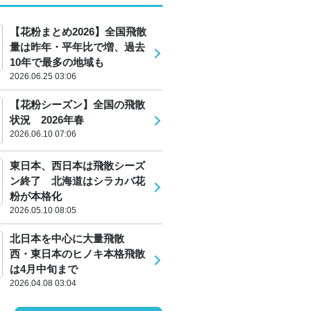
【花粉まとめ2026】全国飛散
量は昨年・平年比で増、過去
10年で最多の地域も
2026.06.25 03:06
【花粉シーズン】全国の飛散
状況 2026年春
2026.06.10 07:06
東日本、西日本は飛散シーズ
ン終了 北海道はシラカバ花
粉が本格化
2026.05.10 08:05
北日本を中心に大量飛散
西・東日本のヒノキ本格飛散
は4月中旬まで
2026.04.08 03:04