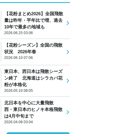
【花粉まとめ2026】全国飛散
量は昨年・平年比で増、過去
10年で最多の地域も
2026.06.25 03:06
【花粉シーズン】全国の飛散
状況 2026年春
2026.06.10 07:06
東日本、西日本は飛散シーズ
ン終了 北海道はシラカバ花
粉が本格化
2026.05.10 08:05
北日本を中心に大量飛散
西・東日本のヒノキ本格飛散
は4月中旬まで
2026.04.08 03:04