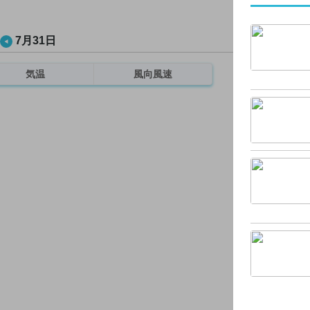
7月31日
気温
風向風速