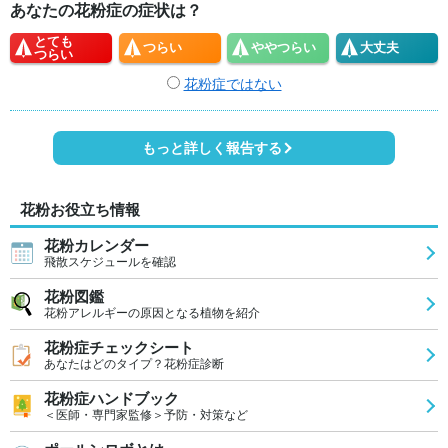
あなたの花粉症の症状は？
とても
つらい
やや
つらい
大丈夫
つらい
花粉症ではない
もっと詳しく報告する
花粉お役立ち情報
花粉カレンダー
飛散スケジュールを確認
花粉図鑑
花粉アレルギーの原因となる植物を紹介
花粉症チェックシート
あなたはどのタイプ？花粉症診断
花粉症ハンドブック
＜医師・専門家監修＞予防・対策など