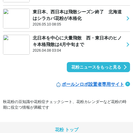
東日本、西日本は飛散シーズン終了 北海道
はシラカバ花粉が本格化
2026.05.10 08:05
北日本を中心に大量飛散 西・東日本のヒノ
キ本格飛散は4月中旬まで
2026.04.08 03:04
花粉ニュースをもっと見る
ポールンロボ設置者専用サイト
秋花粉の豆知識や花粉症チェックシート、花粉カレンダーなど花粉の時
期に役立つ情報が満載です
花粉 トップ