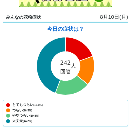
8月10日(月)
みんなの花粉症状
今日の症状は？
とてもつらい
(19.4%)
つらい
(16.5%)
ややつらい
(19.8%)
大丈夫
(44.2%)