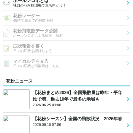
ポールンロボとは
独自の花粉観測機で立ち向かう！
花粉レーダー
48時間先までの飛散予想
花粉飛散数データ公開
ポールンロボによる観測・解析
症状報告を書く
日々の症状を記録しよう
マイカルテを見る
日々の症状と飛散量はこちら
花粉ニュース
【花粉まとめ2026】全国飛散量は昨年・平年
比で増、過去10年で最多の地域も
2026.06.25 03:06
【花粉シーズン】全国の飛散状況 2026年春
2026.06.10 07:06