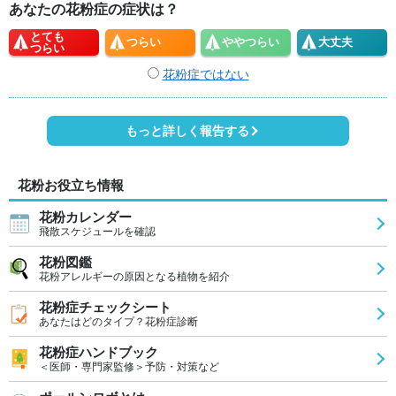
あなたの花粉症の症状は？
とても
つらい
やや
つらい
大丈夫
つらい
花粉症ではない
もっと詳しく報告する
花粉お役立ち情報
花粉カレンダー
飛散スケジュールを確認
花粉図鑑
花粉アレルギーの原因となる植物を紹介
花粉症チェックシート
あなたはどのタイプ？花粉症診断
花粉症ハンドブック
＜医師・専門家監修＞予防・対策など