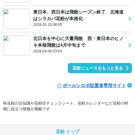
東日本、西日本は飛散シーズン終了 北海道
はシラカバ花粉が本格化
2026.05.10 08:05
北日本を中心に大量飛散 西・東日本のヒノ
キ本格飛散は4月中旬まで
2026.04.08 03:04
花粉ニュースをもっと見る
ポールンロボ設置者専用サイト
秋花粉の豆知識や花粉症チェックシート、花粉カレンダーなど花粉の時
期に役立つ情報が満載です
花粉 トップ