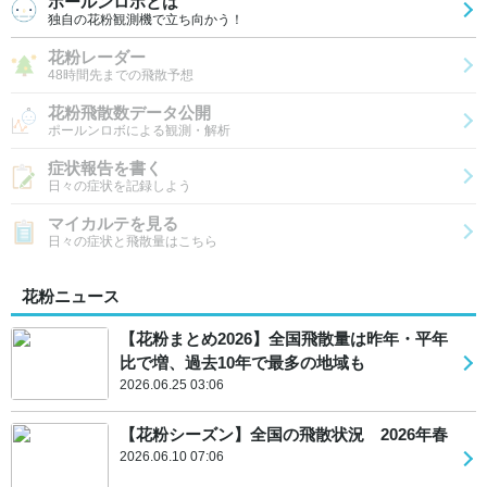
ポールンロボとは
独自の花粉観測機で立ち向かう！
花粉レーダー
48時間先までの飛散予想
花粉飛散数データ公開
ポールンロボによる観測・解析
症状報告を書く
日々の症状を記録しよう
マイカルテを見る
日々の症状と飛散量はこちら
花粉ニュース
【花粉まとめ2026】全国飛散量は昨年・平年
比で増、過去10年で最多の地域も
2026.06.25 03:06
【花粉シーズン】全国の飛散状況 2026年春
2026.06.10 07:06