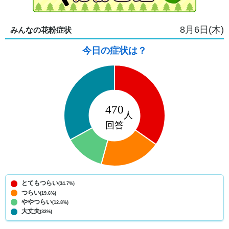
8月6日(木)
みんなの花粉症状
今日の症状は？
とてもつらい
(34.7%)
つらい
(19.6%)
ややつらい
(12.8%)
大丈夫
(33%)