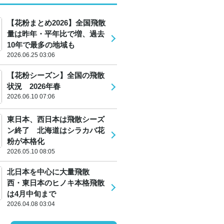
【花粉まとめ2026】全国飛散
量は昨年・平年比で増、過去
10年で最多の地域も
2026.06.25 03:06
【花粉シーズン】全国の飛散
状況 2026年春
2026.06.10 07:06
東日本、西日本は飛散シーズ
ン終了 北海道はシラカバ花
粉が本格化
2026.05.10 08:05
北日本を中心に大量飛散
西・東日本のヒノキ本格飛散
は4月中旬まで
2026.04.08 03:04