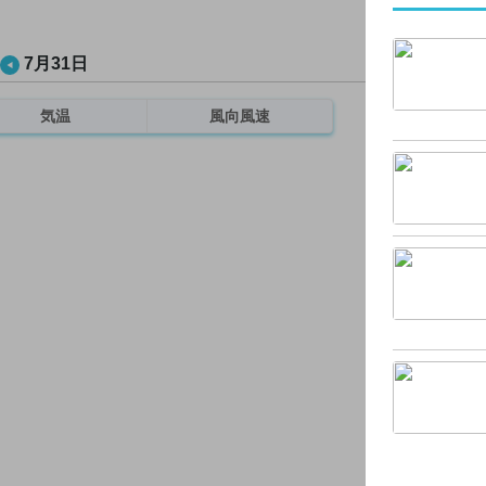
7月31日
気温
風向風速