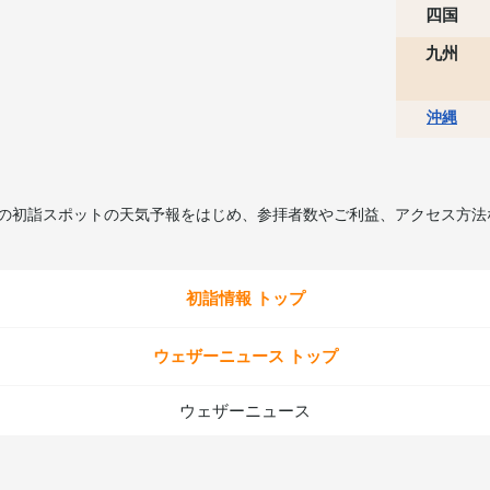
四国
九州
沖縄
所の初詣スポットの天気予報をはじめ、参拝者数やご利益、アクセス方法
初詣情報 トップ
ウェザーニュース トップ
ウェザーニュース