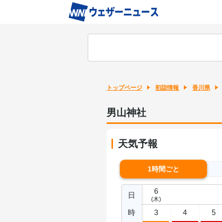
トップページ
初詣情報
香川県
男山神社
天気予報
1時間ごと
6
日
(木)
時
3
4
5