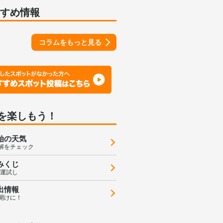
すすめ情報
コラムをもっと見る
を楽しもう！
始の天気
解をチェック
みくじ
の運試し
出情報
開けに！