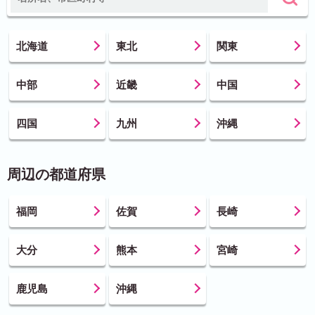
北海道
東北
関東
中部
近畿
中国
四国
九州
沖縄
周辺の都道府県
福岡
佐賀
長崎
大分
熊本
宮崎
鹿児島
沖縄