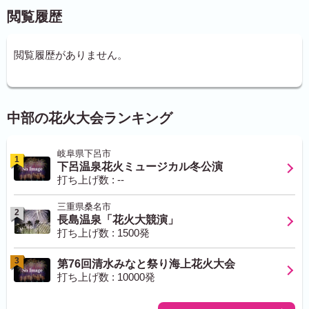
閲覧履歴
閲覧履歴がありません。
中部の花火大会ランキング
岐阜県下呂市
1
下呂温泉花火ミュージカル冬公演
打ち上げ数 : --
三重県桑名市
2
長島温泉「花火大競演」
打ち上げ数 : 1500発
3
第76回清水みなと祭り海上花火大会
打ち上げ数 : 10000発