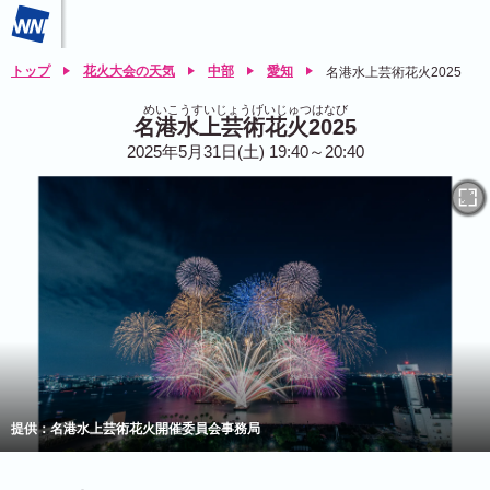
トップ
花火大会の天気
中部
愛知
名港水上芸術花火2025
めいこうすいじょうげいじゅつはなび
名港水上芸術花火2025
2025年5月31日(土) 19:40～20:40
提供：名港水上芸術花火開催委員会事務局