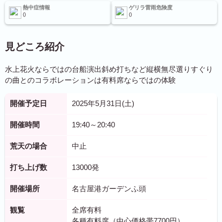
熱中症情報
ゲリラ雷雨危険度
見どころ紹介
水上花火ならではの台船演出斜め打ちなど縦横無尽選りすぐり
の曲とのコラボレーションは有料席ならではの体験
開催予定日
2025年5月31日(土)
開催時間
19:40～20:40
荒天の場合
中止
打ち上げ数
13000発
開催場所
名古屋港ガーデンふ頭
観覧
全席有料
各種有料席（中心価格帯7700円）