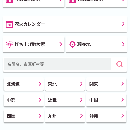
花火カレンダー
打ち上げ数検索
現在地
北海道
東北
関東
中部
近畿
中国
四国
九州
沖縄